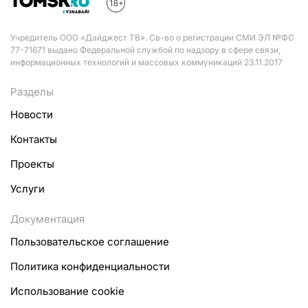
Учредитель ООО «Дайджест ТВ». Св-во о регистрации СМИ ЭЛ №ФС
77-71671 выдано Федеральной службой по надзору в сфере связи,
информационных технологий и массовых коммуникаций 23.11.2017
Разделы
Новости
Контакты
Проекты
Услуги
Документация
Пользовательское соглашение
Политика конфиденциальности
Использование cookie