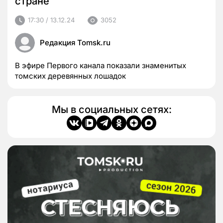
стране
17:30 / 13.12.24
3052
Редакция Tomsk.ru
В эфире Первого канала показали знаменитых
томских деревянных лошадок
Мы в социальных сетях: