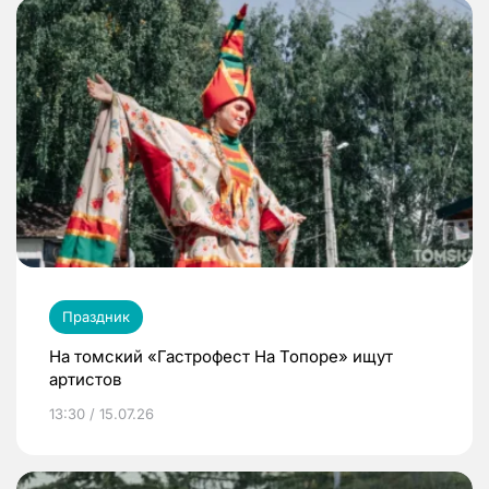
Праздник
На томский «Гастрофест На Топоре» ищут
артистов
13:30 / 15.07.26