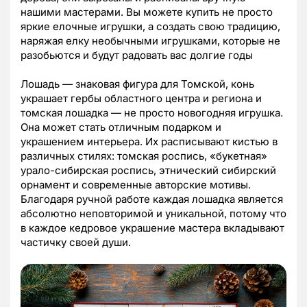
нашими мастерами. Вы можете купить не просто
яркие елочные игрушки, а создать свою традицию,
наряжая елку необычными игрушками, которые не
разобьются и будут радовать вас долгие годы
Лошадь — знаковая фигура для Томской, конь
украшает гербы областного центра и региона и
томская лошадка — не просто новогодняя игрушка.
Она может стать отличным подарком и
украшением интерьера. Их расписывают кистью в
различных стилях: томская роспись, «букетная»
урало-сибирская роспись, этнический сибирский
орнамент и современные авторские мотивы.
Благодаря ручной работе каждая лошадка является
абсолютно неповторимой и уникальной, потому что
в каждое кедровое украшение мастера вкладывают
частичку своей души.