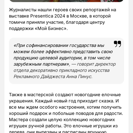
Журналисты нашли героев своих репортажей на
выставке Presentica 2024 в Москве, в которой
томичи приняли участие, благодаря центру
поддержки «Мой Бизнес».
«При софинансировании государства мы
можем более эффективно представить свою
продукцию целевой аудитории, в том числе
зарубежным партнерам»
, — говорит директор
отдела декоративно прикладного искусства
Рекламного Дайджеста Анна Пинус.
Также в мастерской создают новогодние елочные
украшения. Каждый новый год приходит сказка. И
все мы ждем особого настроения, хотим получить
хороший подарок и побольше поводов для радости.
Мастера создали целую коллекцию новогодних
игрушек ручной работы. Это елочные игрушки из
дерева, они вырезаны и расписаны вручную