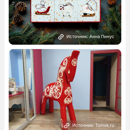
Источник: Анна Пинус
Источник: Tomsk.ru