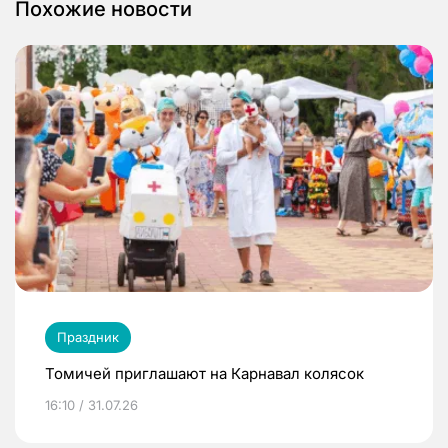
Похожие новости
Праздник
Томичей приглашают на Карнавал колясок
16:10 / 31.07.26