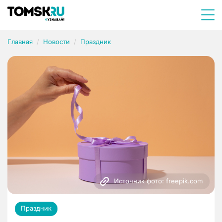
Главная
Новости
Праздник
Источник фото: freepik.com
Праздник