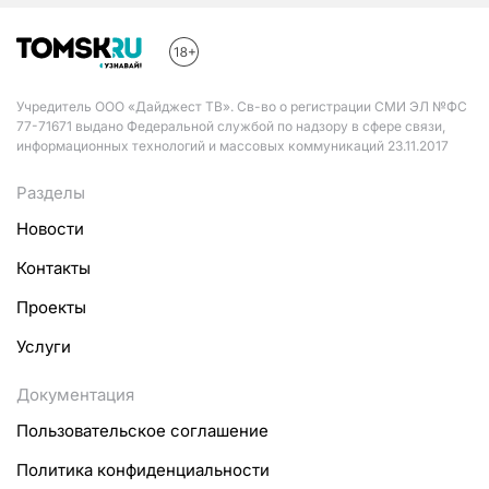
Учредитель ООО «Дайджест ТВ». Св-во о регистрации СМИ ЭЛ №ФС
77-71671 выдано Федеральной службой по надзору в сфере связи,
информационных технологий и массовых коммуникаций 23.11.2017
Разделы
Новости
Контакты
Проекты
Услуги
Документация
Пользовательское соглашение
Политика конфиденциальности