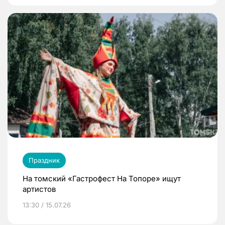
Праздник
На томский «Гастрофест На Топоре» ищут
артистов
13:30 / 15.07.26