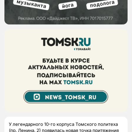
У легендарного 10-го корпуса Томского политеха
(пр. Ленина, 2) появилась новая точка притяжения