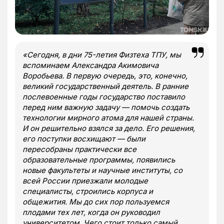
«Сегодня, в дни 75-летия Физтеха ТПУ, мы
вспоминаем Александра Акимовича
Воробьева. В первую очередь, это, конечно,
великий государственный деятель. В ранние
послевоенные годы государство поставило
перед ним важную задачу — помочь создать
технологии мирного атома для нашей страны.
И он решительно взялся за дело. Его решения,
его поступки восхищают — были
пересобраны практически все
образовательные программы, появились
новые факультеты и научные институты, со
всей России приезжали молодые
специалисты, строились корпуса и
общежития. Мы до сих пор пользуемся
плодами тех лет, когда он руководил
университетом. Чего стоит только самый