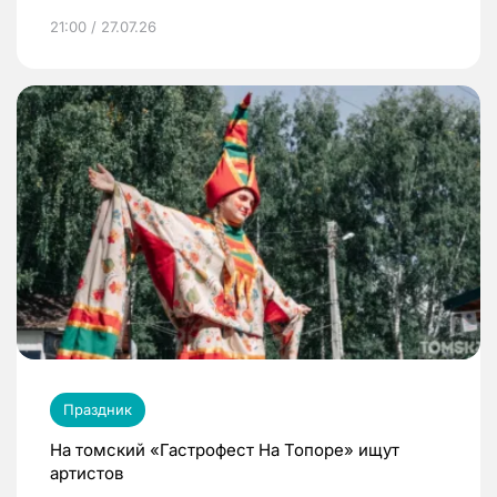
21:00 / 27.07.26
Праздник
На томский «Гастрофест На Топоре» ищут
артистов