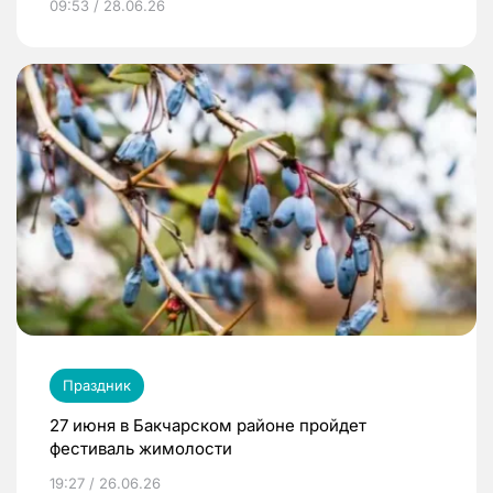
09:53 / 28.06.26
Праздник
27 июня в Бакчарском районе пройдет
фестиваль жимолости
19:27 / 26.06.26