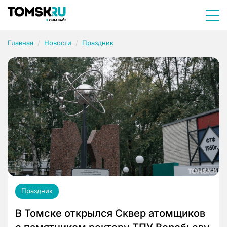
Главная
Новости
Праздник
Праздник
В Томске открылся Сквер атомщиков