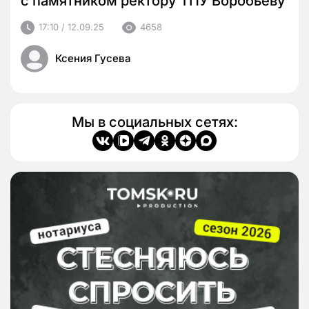
с памятником ректору ТПУ Воробьеву
17:10 / 12.09.25
4658
Ксения Гусева
Мы в социальных сетях: