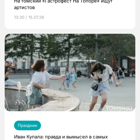
На томский «Гастрофест На Топоре» ищут
артистов
13:30 / 15.07.26
Праздник
Иван Купала: правда и вымысел в самых