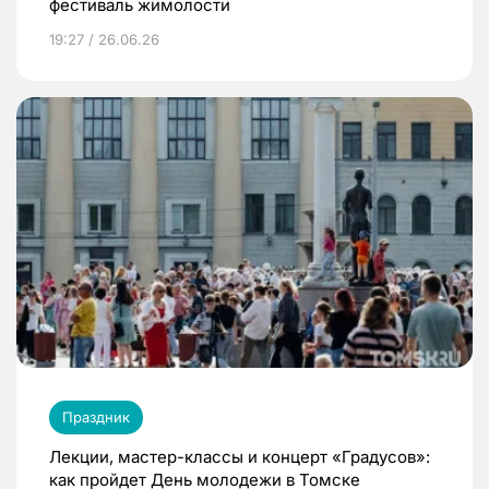
фестиваль жимолости
19:27 / 26.06.26
Праздник
Лекции, мастер-классы и концерт «Градусов»:
как пройдет День молодежи в Томске