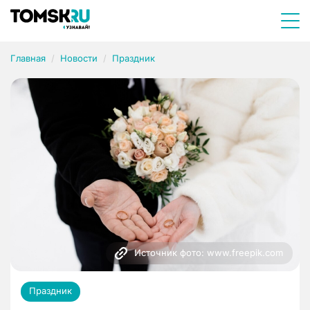
Главная
Новости
Праздник
Источник фото: www.freepik.com
Праздник