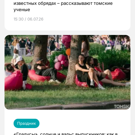
известных обрядах – рассказывают томские
ученые
15:30 / 06.07.26
Праздник
«Градусы», солнце и вальс выпускников: как в