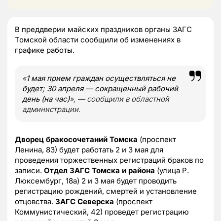
В преддверии майских праздников органы ЗАГС
Томской области сообщили об изменениях в
графике работы.
«
1 мая прием граждан осуществляться не
будет; 30 апреля — сокращенный рабочий
день (на час)
», — сообщили в областной
администрации.
Дворец бракосочетаний Томска
(проспект
Ленина, 83) будет работать 2 и 3 мая для
проведения торжественных регистраций браков по
записи.
Отдел ЗАГС Томска и района
(улица Р.
Люксембург, 18а) 2 и 3 мая будет проводить
регистрацию рождений, смертей и установление
отцовства.
ЗАГС Северска
(проспект
Коммунистический, 42) проведет регистрацию