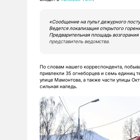
«Сообщение на пульт дежурного поступ
Ведется локализация открытого горени
Предварительная площадь возгорания
представитель ведомства.
По словам нашего корреспондента, побыва
привлекли 35 огнеборцев и семь единиц те
улице Мамонтова, а также части улицы Ок
сильная наледь.