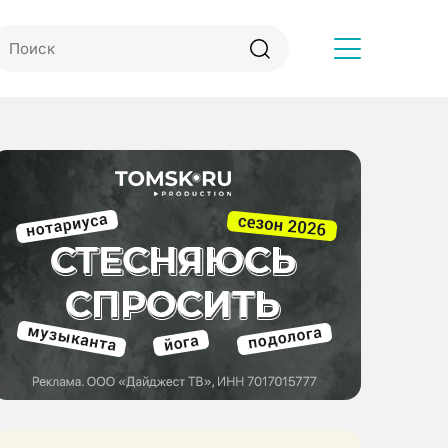
Другое