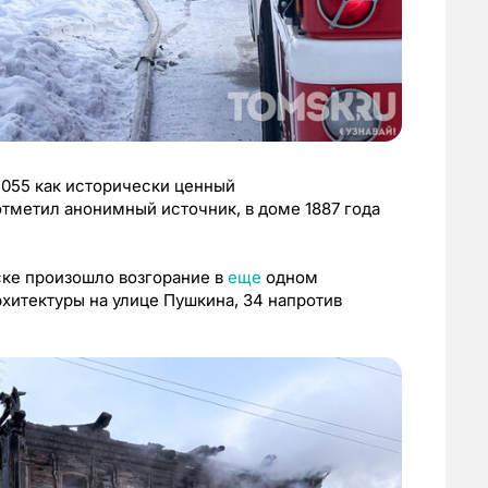
055 как исторически ценный
тметил анонимный источник, в доме 1887 года
мске произошло возгорание в
еще
одном
хитектуры на улице Пушкина, 34 напротив