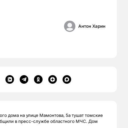
Антон Харин
го дома на улице Мамонтова, 5а тушат томские
общили в пресс-службе областного МЧС. Дом