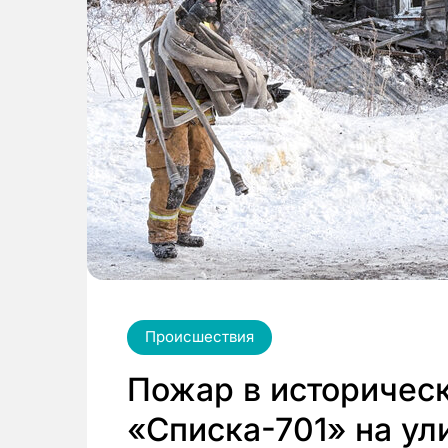
Происшествия
Пожар в историчес
«Списка-701» на ул