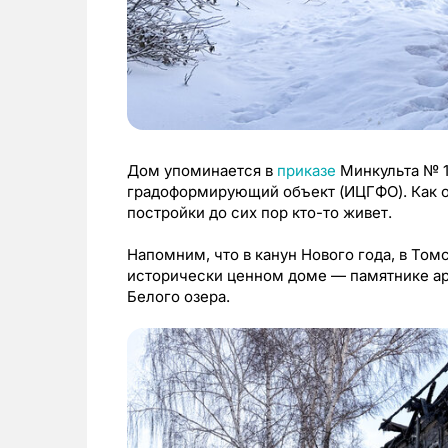
Дом упоминается в
приказе
Минкульта № 1
градоформирующий объект (ИЦГФО). Как о
постройки до сих пор кто-то живет.
Напомним, что в канун Нового года, в То
исторически ценном доме — памятнике ар
Белого озера.