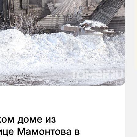
ком доме из
ице Мамонтова в