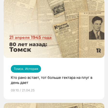
Томск. История
Кто рано встает, тот больше гектара на плуг в
день дает
09:10 / 21.04.25