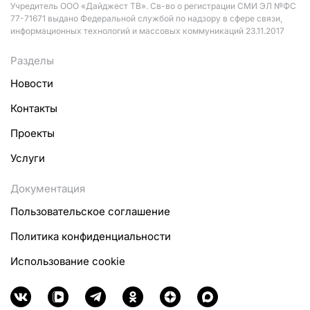
Учредитель ООО «Дайджест ТВ». Св-во о регистрации СМИ ЭЛ №ФС
77-71671 выдано Федеральной службой по надзору в сфере связи,
информационных технологий и массовых коммуникаций 23.11.2017
Разделы
Новости
Контакты
Проекты
Услуги
Документация
Пользовательское соглашение
Политика конфиденциальности
Использование cookie