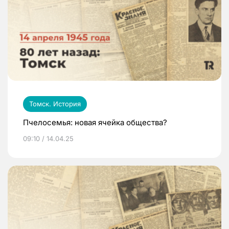
Томск. История
Пчелосемья: новая ячейка общества?
09:10 / 14.04.25