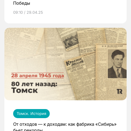
Победы
09:10 / 29.04.25
Томск. История
От отходов — к доходам: как фабрика «Сибирь»
бьет рекорды