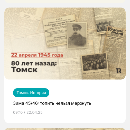
Томск. История
Зима 45/46: топить нельзя мерзнуть
09:10 / 22.04.25