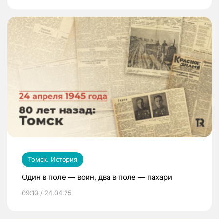
Томск. История
Один в поле — воин, два в поле — пахари
09:10 / 24.04.25