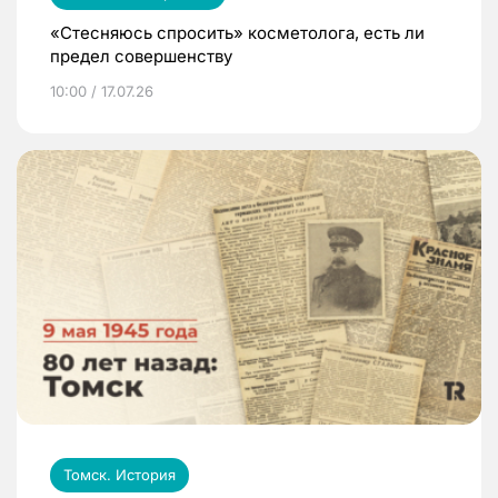
«Стесняюсь спросить» косметолога, есть ли
предел совершенству
10:00 / 17.07.26
Томск. История