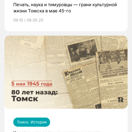
Печать, наука и тимуровцы — грани культурной
жизни Томска в мае 45-го
09:10 / 06.05.25
Томск. История