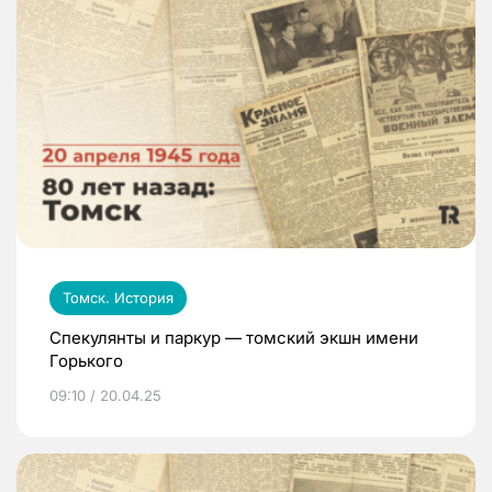
Томск. История
Спекулянты и паркур — томский экшн имени
Горького
09:10 / 20.04.25