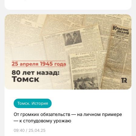
Томск. История
От громких обязательств — на личном примере
— к стопудовому урожаю
09:40 / 25.04.25