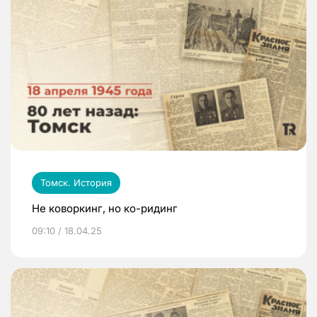
Томск. История
Не коворкинг, но ко-ридинг
09:10 / 18.04.25