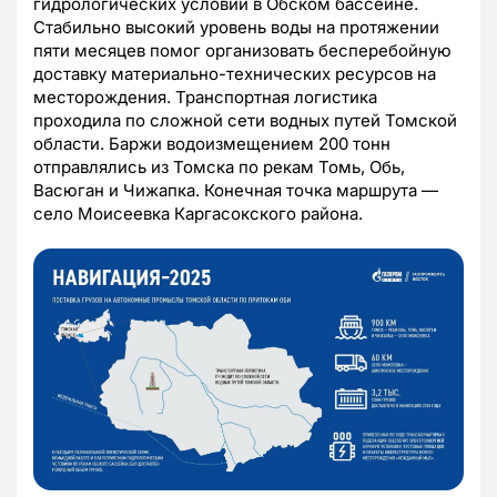
гидрологических условий в Обском бассейне.
Стабильно высокий уровень воды на протяжении
пяти месяцев помог организовать бесперебойную
доставку материально-технических ресурсов на
месторождения. Транспортная логистика
проходила по сложной сети водных путей Томской
области. Баржи водоизмещением 200 тонн
отправлялись из Томска по рекам Томь, Обь,
Васюган и Чижапка. Конечная точка маршрута —
село Моисеевка Каргасокского района.