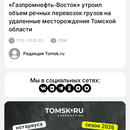
«Газпромнефть-Восток» утроил
объем речных перевозок грузов на
удаленные месторождения Томской
области
11:10 / 23.10.25
2590
Редакция Tomsk.ru
Мы в социальных сетях: