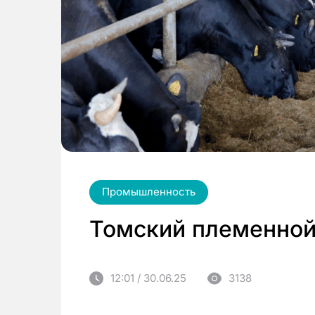
Промышленность
Томский племенной 
12:01 / 30.06.25
3138