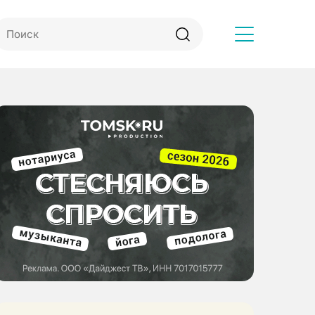
Другое