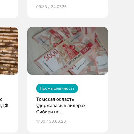
ков
09:33 / 24.07.26
Промышленность
 с
Томская область
 МДФ
удержалась в лидерах
Сибири по
промпроизводству
11:00 / 30.06.26