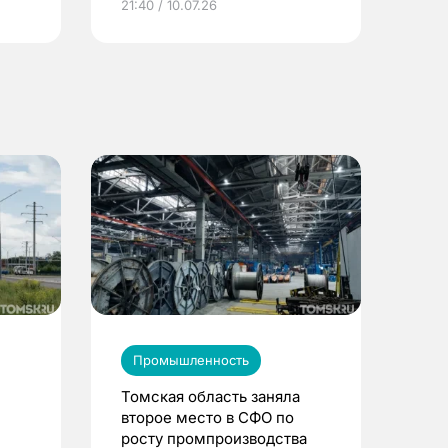
21:40 / 10.07.26
Промышленность
Томская область заняла
второе место в СФО по
росту промпроизводства