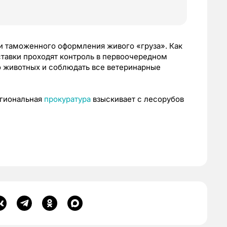
и таможенного оформления живого «груза». Как
ставки проходят контроль в первоочередном
во животных и соблюдать все ветеринарные
егиональная
прокуратура
взыскивает с лесорубов