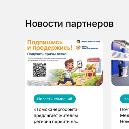
Новости партнеров
Новости компаний
Но
«Томскэнергосбыт»
Поч
предлагает жителям
Мед
региона перейти на
Нов
электронные квитанции и
про