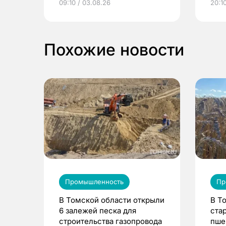
09:10 / 03.08.26
20:10
выиграть призы
Похожие новости
Промышленность
Пр
В Томской области открыли
В Т
6 залежей песка для
ста
строительства газопровода
пше