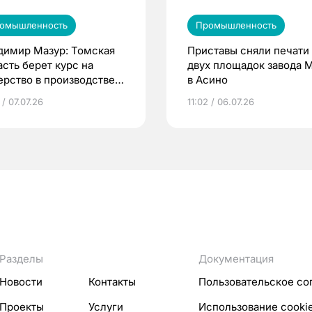
омышленность
Промышленность
димир Мазур: Томская
Приставы сняли печати
асть берет курс на
двух площадок завода
ерство в производстве
в Асино
ды
 / 07.07.26
11:02 / 06.07.26
Разделы
Документация
Новости
Контакты
Пользовательское со
Проекты
Услуги
Использование cooki