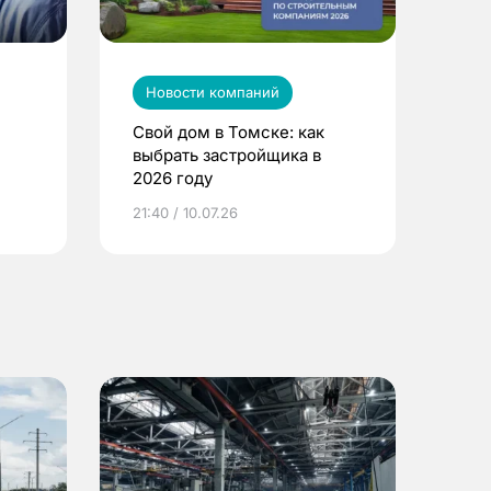
Новости компаний
Свой дом в Томске: как
выбрать застройщика в
2026 году
ье
21:40 / 10.07.26