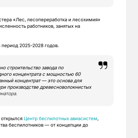
стера «Лес, лесопереработка и лесохимия»
исленность работников, занятых на
 период 2025-2028 годов.
но строительство завода по
ного концентрата с мощностью 60
Данный концентрат — это основа для
при производстве древесноволокнистых
рнатора.
е открылся
Центр беспилотных авиасистем
,
тва беспилотников — от концепции до