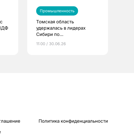
Промышленность
 с
Томская область
 МДФ
удержалась в лидерах
Сибири по
промпроизводству
11:00 / 30.06.26
глашение
Политика конфиденциальности
e