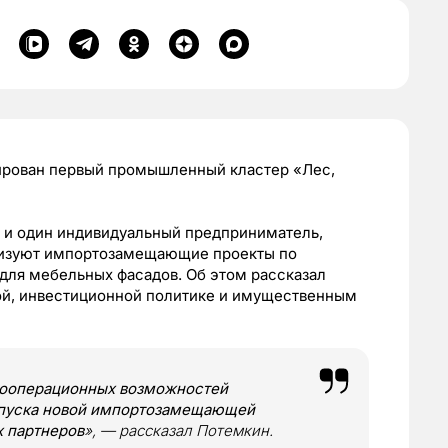
ирован первый промышленный кластер «Лес,
и и один индивидуальный предприниматель,
ализуют импортозамещающие проекты по
для мебельных фасадов. Об этом рассказал
ой, инвестиционной политике и имущественным
 кооперационных возможностей
ыпуска новой импортозамещающей
х партнеров
», — рассказал Потемкин.