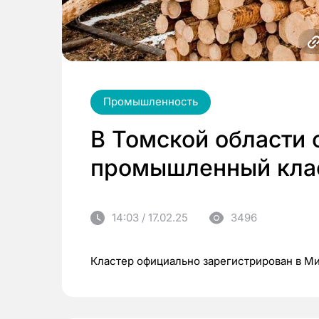
Промышленность
В Томской области 
промышленный кла
14:03 / 17.02.25
3496
Кластер официально зарегистрирован в М