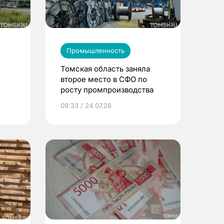
Промышленность
Томская область заняла
второе место в СФО по
росту промпроизводства
ков
09:33 / 24.07.26