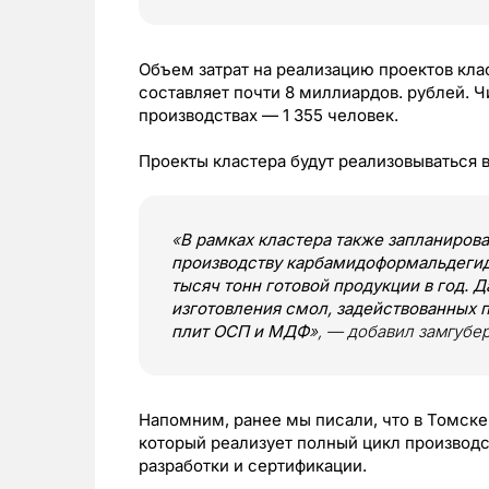
Объем затрат на реализацию проектов кла
составляет почти 8 миллиардов. рублей. Ч
производствах — 1 355 человек.
Проекты кластера будут реализовываться в
«
В рамках кластера также запланирова
производству карбамидоформальдегид
тысяч тонн готовой продукции в год. 
изготовления смол, задействованных 
плит ОСП и МДФ
», — добавил замгубе
Напомним, ранее мы писали, что в Томск
который реализует полный цикл производс
разработки и сертификации.