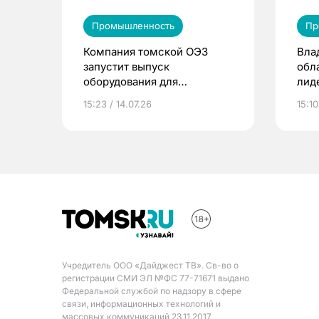
Промышленность
Пр
Компания томской ОЭЗ
Вла
запустит выпуск
обл
оборудования для
лид
обеззараживания зерна
яго
15:23 / 14.07.26
15:10
Учредитель ООО «Дайджест ТВ». Св-во о
регистрации СМИ ЭЛ №ФС 77-71671 выдано
Федеральной службой по надзору в сфере
связи, информационных технологий и
массовых коммуникаций 23.11.2017