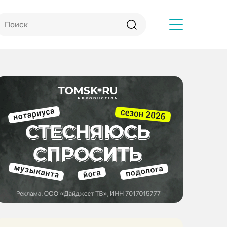
Другое