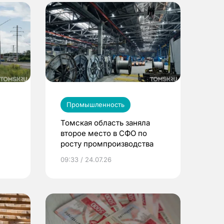
Промышленность
Томская область заняла
второе место в СФО по
росту промпроизводства
ков
09:33 / 24.07.26