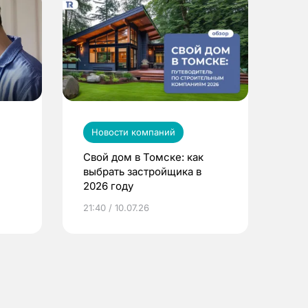
Новости компаний
Свой дом в Томске: как
выбрать застройщика в
2026 году
ье
21:40 / 10.07.26