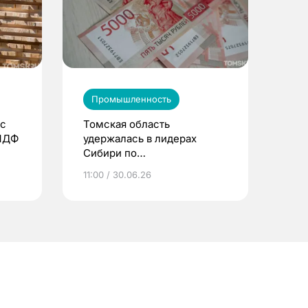
Промышленность
 с
Томская область
 МДФ
удержалась в лидерах
Сибири по
промпроизводству
11:00 / 30.06.26