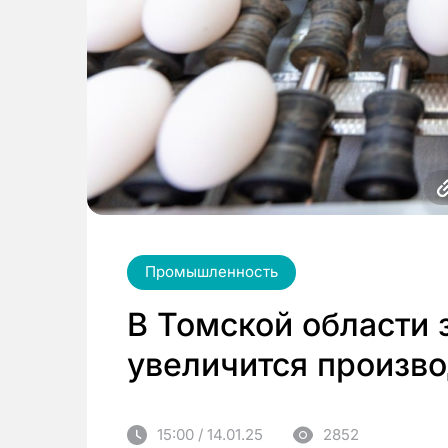
Промышленность
В Томской области 
увеличится произво
15:00 / 14.01.25
2852