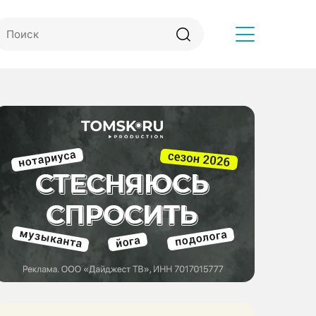
Другое