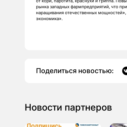
от кори, паротита, краснухи и гриппа. По
рынка западных фармпредприятий, что пр
наращивания отечественных мощностей», 
экономика».
Поделиться новостью:
Новости партнеров