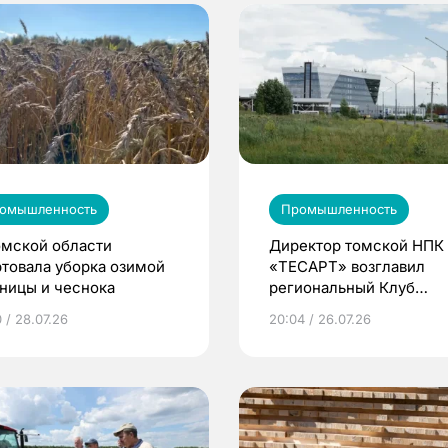
омышленность
Промышленность
омской области
Директор томской НПК
ртовала уборка озимой
«ТЕСАРТ» возглавил
ницы и чеснока
региональный Клуб
молодых промышленни
 / 28.07.26
20:04 / 26.07.26