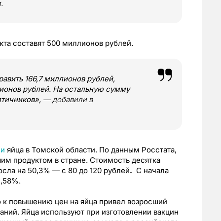
.
та составят 500 миллионов рублей.
авить 166,7 миллионов рублей,
онов рублей. На остальную сумму
птичников»,
— добавили в
ли
яйца в Томской области. По данным Росстата,
им продуктом в стране. Стоимость десятка
осла на 50,3% — с 80 до 120 рублей
.
С начала
2,58%.
о к повышению цен на яйца привел возросший
ний. Яйца используют при изготовлении вакцин