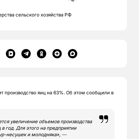
рства сельского хозяйства РФ
ит производство яиц на 63%. Об этом сообщили в
ется увеличение объемов производства
 в год. Для этого на предприятии
ур-несушек и молодняка»,
—