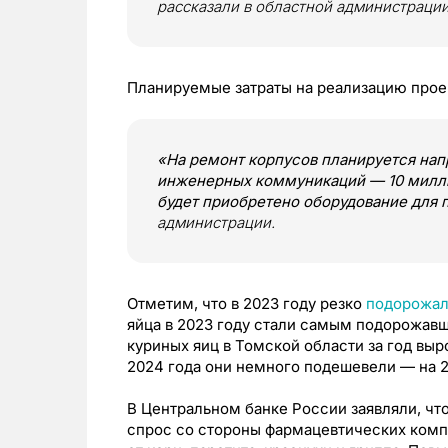
рассказали в областной администрации
Планируемые затраты на реализацию проек
«На ремонт корпусов планируется напр
инженерных коммуникаций — 10 милли
будет приобретено оборудование для 
администрации.
Отметим, что в 2023 году резко
подорожа
яйца в 2023 году стали самым подорожавш
куриных яиц в Томской области за год выр
2024 года они немного подешевели — на 
В Центральном банке России заявляли, чт
спрос со стороны фармацевтических компа