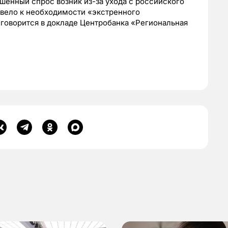
вышенный спрос возник из-за ухода с российского
ивело к необходимости «экстренного
говорится в докладе Центробанка «Региональная