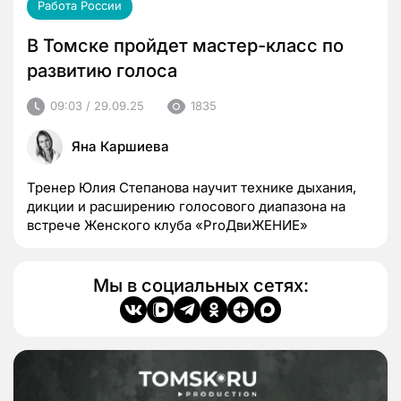
Работа России
В Томске пройдет мастер-класс по
развитию голоса
09:03 / 29.09.25
1835
Яна Каршиева
Тренер Юлия Степанова научит технике дыхания,
дикции и расширению голосового диапазона на
встрече Женского клуба «ProДвиЖЕНИЕ»
Мы в социальных сетях: