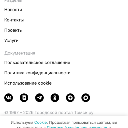
Разделы
Новости
Контакты
Проекты
Услуги
Документация
Пользовательское соглашение
Политика конфиденциальности
Использование cookie
© 1997 – 2026 Городской портал Томск.ру.
Функционирует при финансовой поддержке
Используем
Cookie
. Продолжая пользоваться сайтом, вы
Министерства цифрового развития, связи и массовых
соглашаетесь с
Политикой конфиденциальности
и