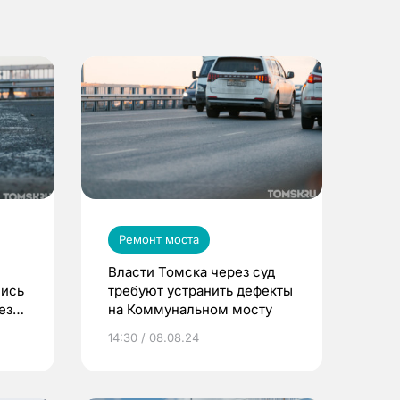
Ремонт моста
Власти Томска через суд
лись
требуют устранить дефекты
ез
на Коммунальном мосту
14:30 / 08.08.24