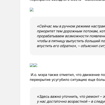
«Сейчас мы в ручном режиме настраив
приоритет тем дорожным потокам, ко
прорабатываем возможности появлени
чтобы в пятницу выпустить больший по
впустить его обратно», – объяснил си
И.о. мэра также отметил, что движение п
перекрытие усугубило ситуацию еще боль
«Здесь важно уточнить, что ремонт – 
у нас достаточно возрастной – в след