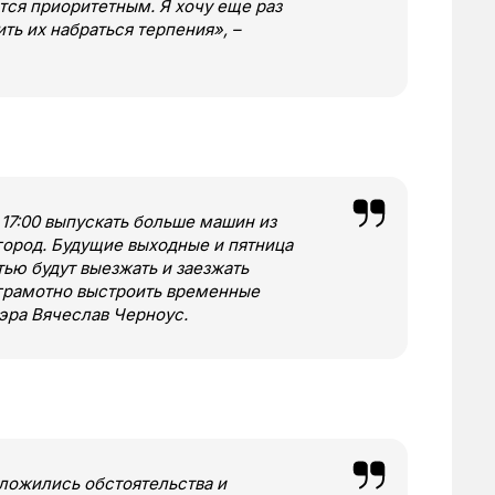
тся приоритетным. Я хочу еще раз
ть их набраться терпения», –
17:00 выпускать больше машин из
в город. Будущие выходные и пятница
тью будут выезжать и заезжать
 грамотно выстроить временные
эра Вячеслав Черноус.
сложились обстоятельства и