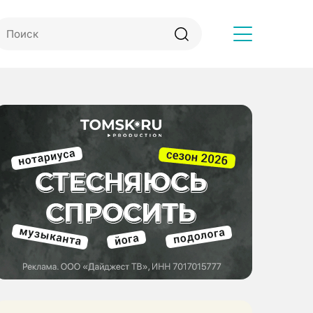
Другое