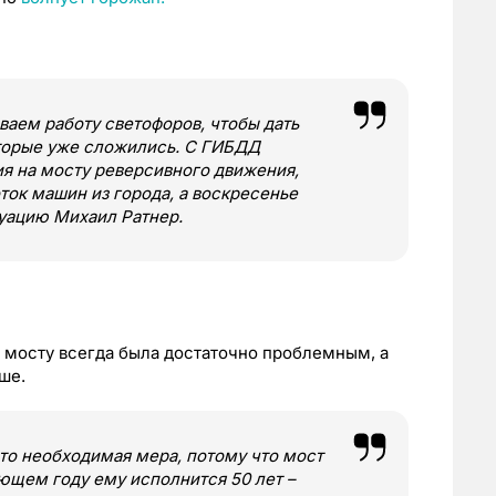
аем работу светофоров, чтобы дать
торые уже сложились. С ГИБДД
я на мосту реверсивного движения,
ток машин из города, а воскресенье
туацию Михаил Ратнер.
о мосту всегда была достаточно проблемным, а
ше.
это необходимая мера, потому что мост
ующем году ему исполнится 50 лет –