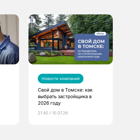
Новости компаний
Свой дом в Томске: как
выбрать застройщика в
2026 году
ье
21:40 / 10.07.26