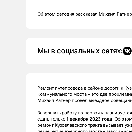
Об этом сегодня рассказал Михаил Ратнер
Мы в социальных сетях:
Ремонт путепровода в районе дороги к Куз
Коммунального моста – это две проблемные
Михаил Ратнер провел выездное совещани
Завершить работу по первому планируетс
сдать только
1 декабря 2023 года
. Об это
ремонт Кузовлевского тракта вызывает уже
перекрытие въездного моста – максимал