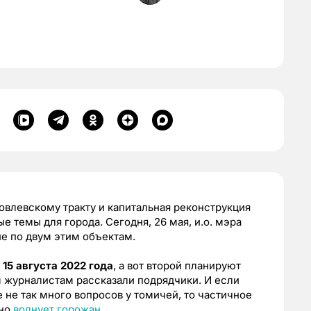
овлевскому тракту и капитальная реконструкция
 темы для города. Сегодня, 26 мая, и.о. мэра
е по двум этим объектам.
я
15 августа 2022 года
, а вот второй планируют
м журналистам рассказали подрядчики. И если
 не так много вопросов у томичей, то частичное
ьно
волнует горожан.