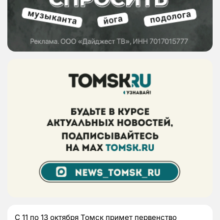
С 11 по 13 октября Томск примет первенство