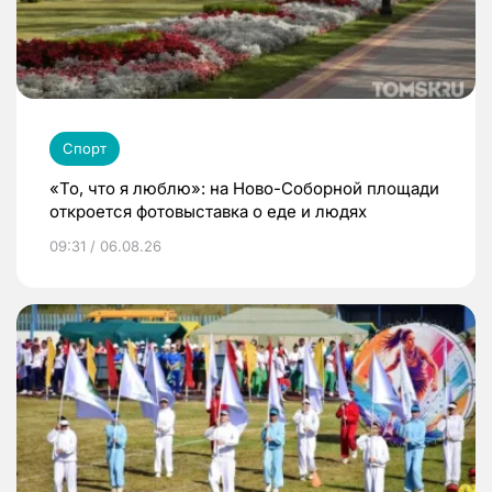
Спорт
«То, что я люблю»: на Ново-Соборной площади
откроется фотовыставка о еде и людях
09:31 / 06.08.26