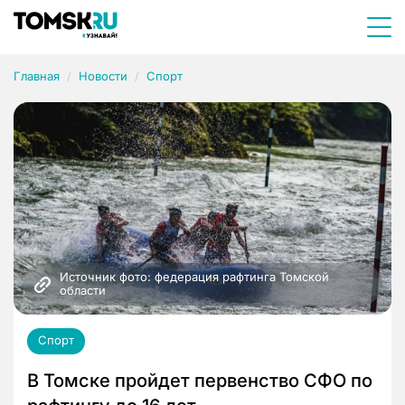
Главная
Новости
Спорт
Источник фото: федерация рафтинга Томской 
области
Спорт
В Томске пройдет первенство СФО по