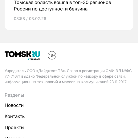
Томская область вошла в топ-30 регионов
России по доступности бензина
08:58 / 03.02.26
Учредитель ООО «Дайджест ТВ». Св-во о регистрации СМИ ЭЛ №ФС
77-71671 выдано Федеральной службой по надзору в сфере связи,
информационных технологий и массовых коммуникаций 23.11.2017
Разделы
Новости
Контакты
Проекты