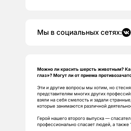
Мы в социальных сетях:
Можно ли красить шерсть животным? Как
глаз»? Могут ли от приема противозачат
Эти и другие вопросы мы хотим, но стесн
представителям многих других профессий
взяли на себя смелость и задали странны
которые занимаются различной деятельно
Герой нашего второго выпуска — спасате
профессионально спасает людей, а также 1