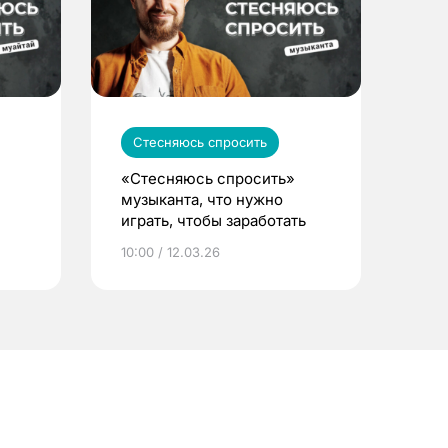
Стесняюсь спросить
«Стесняюсь спросить»
музыканта, что нужно
играть, чтобы заработать
10:00 / 12.03.26