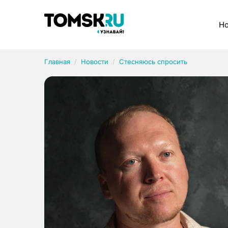
Рубрики
Но
Главная
Новости
Стесняюсь спросить