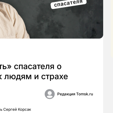
ь» спасателя о
к людям и страхе
Редакция Tomsk.ru
ь Сергей Корсак