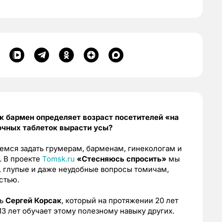
 бармен определяет возраст посетителей «на
очных таблеток вырасти усы?
яемся задать грумерам, барменам, гинекологам и
. В проекте
Tomsk.ru
«Стесняюсь спросить»
мы
е, глупые и даже неудобные вопросы томичам,
стью.
ль
Сергей Корсак
, который на протяжении 20 лет
3 лет обучает этому полезному навыку других.