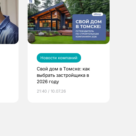
Новости компаний
Свой дом в Томске: как
выбрать застройщика в
2026 году
ье
21:40 / 10.07.26