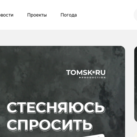
вости
Проекты
Погода