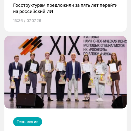
Госструктурам предложили за пять лет перейти
на российский ИИ
15:36 / 07.07.26
Технологии