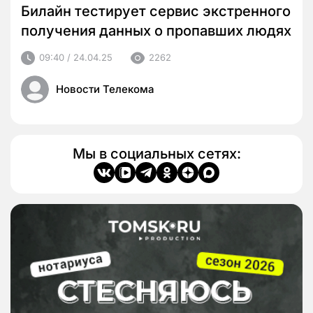
Билайн тестирует сервис экстренного
получения данных о пропавших людях
09:40 / 24.04.25
2262
Новости Телекома
Мы в социальных сетях: