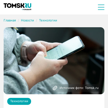
Главная
Новости
Технологии
Источник фото: Tomsk.ru
Технологии