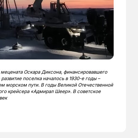
о мецената Оскара Диксона, финансировавшего
 развитие поселка началось в 1930-е годы –
м морском пути. В годы Великой Отечественной
ого крейсера «Адмирал Шеер». В советское
век