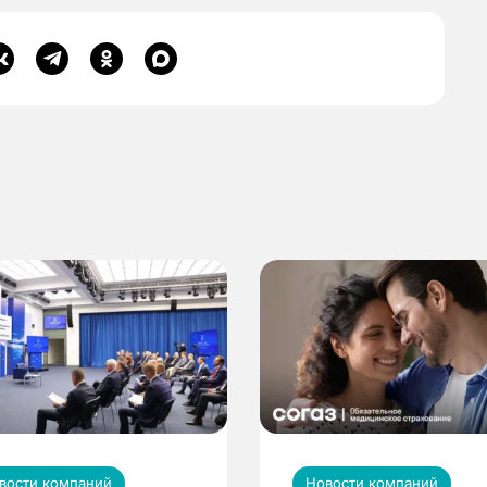
вости компаний
Новости компаний