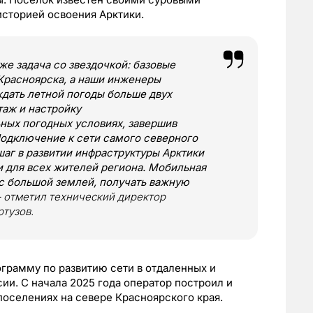
историей освоения Арктики.
же задача со звездочкой: базовые
 Красноярска, а наши инженеры
ждать летной погоды больше двух
таж и настройку
ных погодных условиях, завершив
Подключение к сети самого северного
шаг в развитии инфраструктуры Арктики
и для всех жителей региона. Мобильная
 с большой землей, получать важную
 – отметил технический директор
тузов.
грамму по развитию сети в отдаленных и
ии. С начала 2025 года оператор построил и
поселениях на севере Красноярского края.