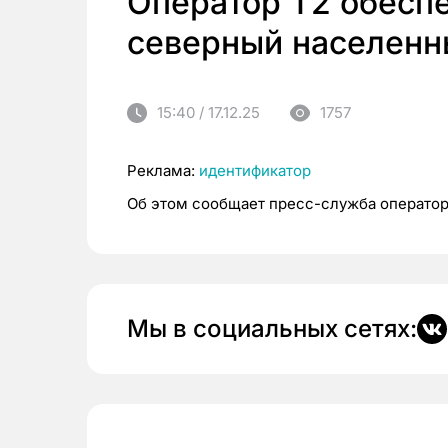
Оператор Т2 обесп
северный населенн
15:40 / 17.12.25
1757
Реклама:
идентификатор
Об этом сообщает пресс-служба операто
Мы в социальных сетях: