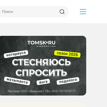
Другое