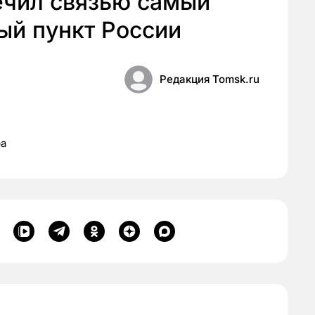
ечил связью самый
ый пункт России
Редакция Tomsk.ru
ра