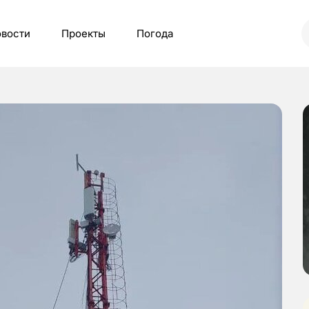
вости
Проекты
Погода