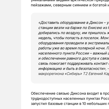
пейзажами, северным сиянием и богатой 
«
Доставить оборудование в Диксон – у
станции везли на барже по Енисею из
добирались по воздуху, им пришлось 
недель, чтобы попасть в поселок. Мон
оборудования проводили в экстремаль
работы уже во время полярной ночи. 
населенного пункта России – важный 
и обеспечении равного доступа к связ
связь помогает поддерживать контакт
информацию и быть в безопасности
»,
макрорегиона «Сибирь» Т2 Евгений Кар
Обеспечение связью Диксона входит в про
труднодоступных населенных пунктах Росс
запустил базовые станции в 10 небольших 