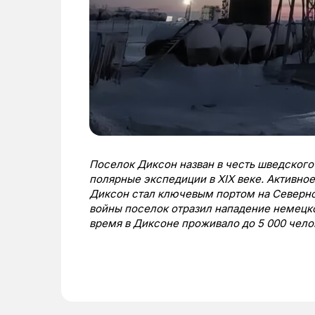
Поселок Диксон назван в честь шведског
полярные экспедиции в XIX веке. Активное
Диксон стал ключевым портом на Северно
войны поселок отразил нападение немецк
время в Диксоне проживало до 5 000 чело