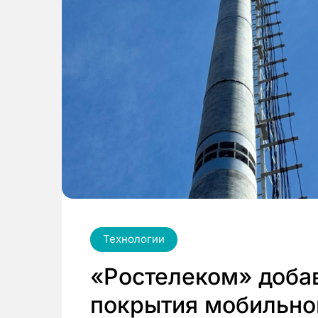
Технологии
«Ростелеком» добав
покрытия мобильно