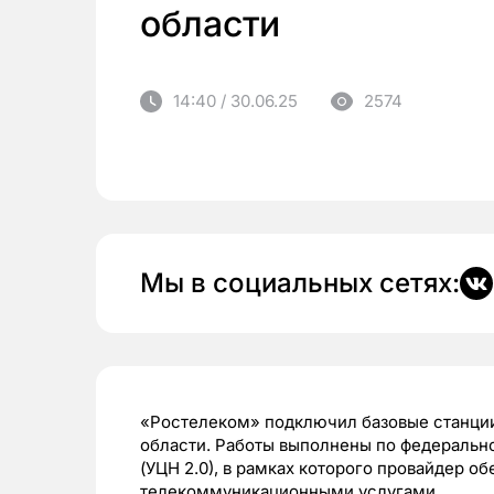
области
14:40 / 30.06.25
2574
Мы в социальных сетях:
«Ростелеком» подключил базовые станции 
области. Работы выполнены по федеральн
(УЦН 2.0), в рамках которого провайдер 
телекоммуникационными услугами.