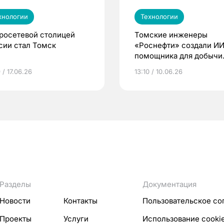
хнологии
Технологии
росетевой столицей
Томские инженеры
сии стал Томск
«Роснефти» создали ИИ
помощника для добычи
нефти
 / 17.06.26
13:10 / 10.06.26
Разделы
Документация
Новости
Контакты
Пользовательское со
Проекты
Услуги
Использование cooki