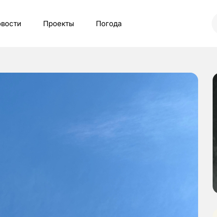
вости
Проекты
Погода