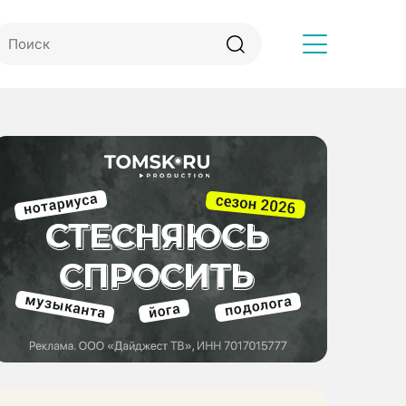
Другое