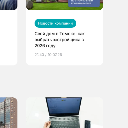
Новости компаний
Свой дом в Томске: как
выбрать застройщика в
2026 году
ье
21:40 / 10.07.26