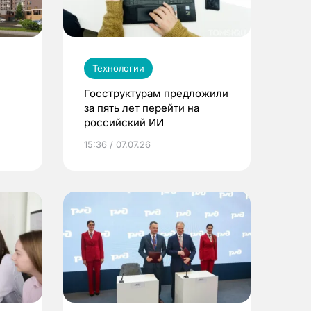
Технологии
Госструктурам предложили
за пять лет перейти на
российский ИИ
к»
15:36 / 07.07.26