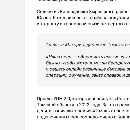
Селяне из Беловодовки Зырянского район
Ювалы Кожевниковского района получили
интернету и голосовой связи четвертого п
Алексей Махорин, директор Томского 
«Наша цель — обеспечить связью как 
Важно, чтобы жители могли беспрепят
и решать онлайн различные бытовые з
операции, обучение, заказ справок и д
Проект УЦН 2.0, который реализует «Рост
Томской области в 2022 году. За это вре
десяти тысяч жителей из 42 малых населе
подключенных сел сосредоточено в Колпа