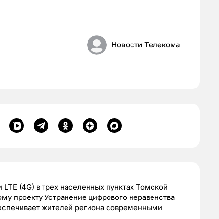
Новости Телекома
LTE (4G) в трех населенных пунктах Томской
ому проекту Устранение цифрового неравенства
обеспечивает жителей региона современными