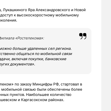
а, Лукашкиного Яра Александровского и Новой
 доступ к высокоскоростному мобильному
околения.
филиала «Ростелекома»:
можно больше удаленных сел региона.
ственно общаться по мобильной связи
адачи, включая покупки, банковские
ругих документов».
елеком» по заказу Минцифры РФ, стартовал в
мя мобильной связью были обеспечены более
нных пунктов. Наибольшее количество
шевском и Каргасокском районах.