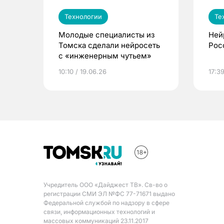
Технологии
Те
Молодые специалисты из
Ней
Томска сделали нейросеть
Рос
с «инженерным чутьем»
10:10 / 19.06.26
17:39
Учредитель ООО «Дайджест ТВ». Св-во о
регистрации СМИ ЭЛ №ФС 77-71671 выдано
Федеральной службой по надзору в сфере
связи, информационных технологий и
массовых коммуникаций 23.11.2017