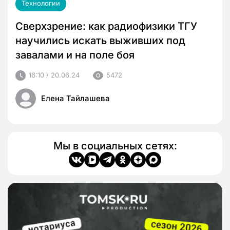
Технологии
Сверхзрение: как радиофизики ТГУ
научились искать выживших под
завалами и на поле боя
16:10 / 20.06.24
5472
Елена Тайлашева
Мы в социальных сетях: