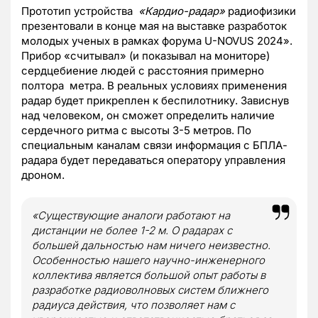
Прототип устройства
«
Кардио-радар
»
радиофизики
презентовали в конце мая на выставке разработок
молодых ученых в рамках форума U-NOVUS 2024».
Прибор «считывал» (и показывал на мониторе)
сердцебиение людей с расстояния примерно
полтора метра. В реальных условиях применения
радар будет прикреплен к беспилотнику. Зависнув
над человеком, он сможет определить наличие
сердечного ритма с высоты 3-5 метров. По
специальным каналам связи информация с БПЛА-
радара будет передаваться оператору управления
дроном.
«Существующие аналоги работают на
дистанции не более 1-2 м. О радарах с
большей дальностью нам ничего неизвестно.
Особенностью нашего научно-инженерного
коллектива является большой опыт работы в
разработке радиоволновых систем ближнего
радиуса действия, что позволяет нам с