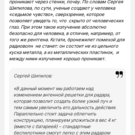
проникают через стенки, почву. По словам Сергея
Шипилова, по сути, ученые создают у человека
«седьмое чувство», сверхзрение, которое
позволяет увидеть то, что скрыто от человеческих
глаз. При этом такое излучение абсолютно
безопасно для человека, в отличие, например, от
того же рентгена. Кстати, бронежилет помехой для
радиоволн не станет: он состоит не из цельного
куска металла, а из металлических пластинок, и
между ними излучение хорошо проникает.
Сергей Шипилов:
«В данный момент мы работаем над
изменением антенной решетки для радара,
которая позволит создать более узкий луч и
тем самым увеличить его дальность действия.
Параллельно стоит задача облегчить
конструкцию, планируем уложиться в вес 4 кг
(вместе с батареей) – стандартные
беспилотники смогут легко с этим радаром