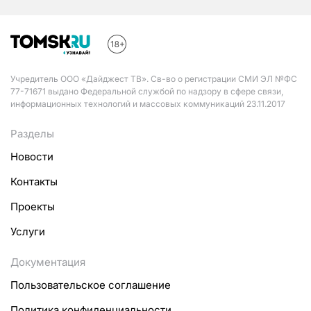
Учредитель ООО «Дайджест ТВ». Св-во о регистрации СМИ ЭЛ №ФС
77-71671 выдано Федеральной службой по надзору в сфере связи,
информационных технологий и массовых коммуникаций 23.11.2017
Разделы
Новости
Контакты
Проекты
Услуги
Документация
Пользовательское соглашение
Политика конфиденциальности