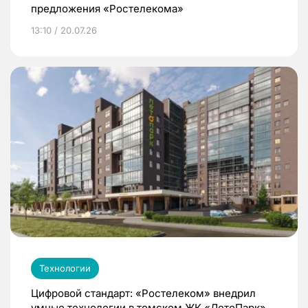
предложения «Ростелекома»
13:10 / 20.07.26
Технологии
Цифровой стандарт: «Ростелеком» внедрил
умные технологии в томском ЖК «ЛетоПарк»