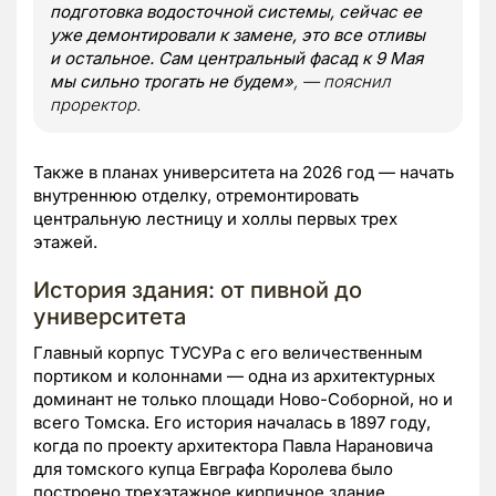
подготовка водосточной системы, сейчас ее
уже демонтировали к замене, это все отливы
и остальное. Сам центральный фасад к 9 Мая
мы сильно трогать не будем»
, — пояснил
проректор.
Также в планах университета на 2026 год — начать
внутреннюю отделку, отремонтировать
центральную лестницу и холлы первых трех
этажей.
История здания: от пивной до
университета
Главный корпус ТУСУРа с его величественным
портиком и колоннами — одна из архитектурных
доминант не только площади Ново-Соборной, но и
всего Томска. Его история началась в 1897 году,
когда по проекту архитектора Павла Нарановича
для томского купца Евграфа Королева было
построено трехэтажное кирпичное здание.