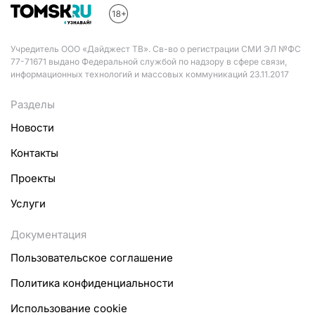
Учредитель ООО «Дайджест ТВ». Св-во о регистрации СМИ ЭЛ №ФС
77-71671 выдано Федеральной службой по надзору в сфере связи,
информационных технологий и массовых коммуникаций 23.11.2017
Разделы
Новости
Контакты
Проекты
Услуги
Документация
Пользовательское соглашение
Политика конфиденциальности
Использование cookie