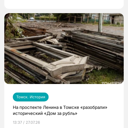
Томск. История
На проспекте Ленина в Томске «разобрали»
исторический «Дом за рубль»
13:37 / 27.07.26