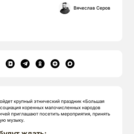
Вячеслав Серов
ойдет крупный этнический праздник «Большая
Ассоциация коренных малочисленных народов
ичей приглашают посетить мероприятия, принять
кую музыку.
будут ждать: