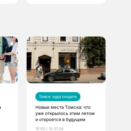
Томск: куда сходить
а
Новые места Томска: что
уже открылось этим летом
и откроется в будущем
15:00 / 10.07.26