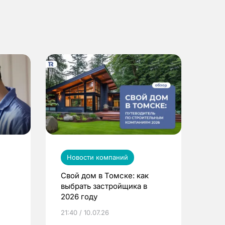
Новости компаний
Свой дом в Томске: как
выбрать застройщика в
2026 году
ье
21:40 / 10.07.26