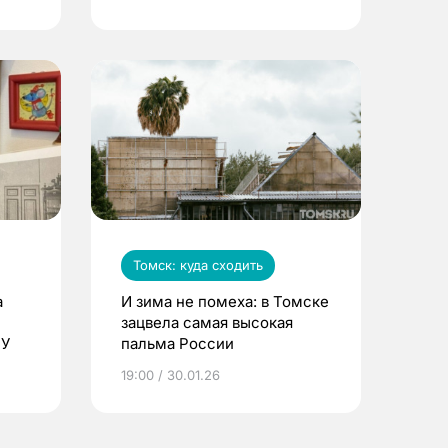
Томск: куда сходить
а
И зима не помеха: в Томске
зацвела самая высокая
ПУ
пальма России
19:00 / 30.01.26