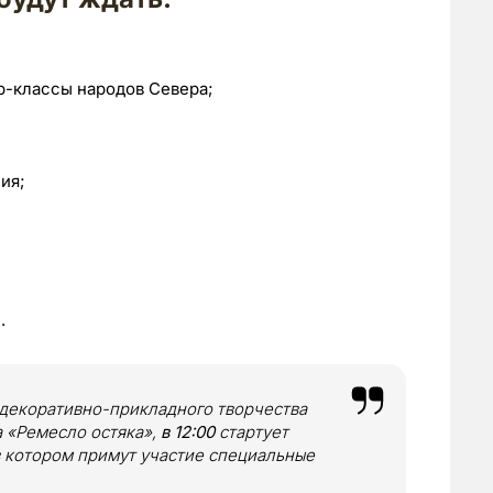
р-классы народов Севера;
ия;
.
 декоративно-прикладного творчества
 «Ремесло остяка»,
в 12:00
стартует
 в котором примут участие специальные