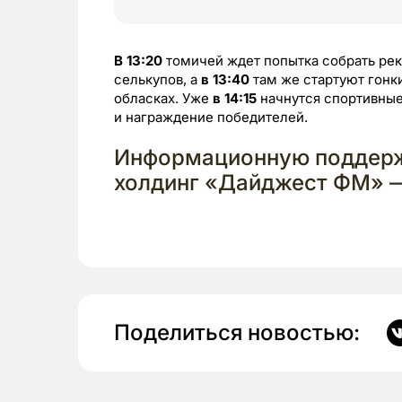
В 13:20
томичей ждет попытка собрать рек
селькупов, а
в 13:40
там же стартуют гонк
обласках. Уже
в 14:15
начнутся спортивные 
и награждение победителей.
Информационную поддерж
холдинг «Дайджест ФМ» —
Поделиться новостью: