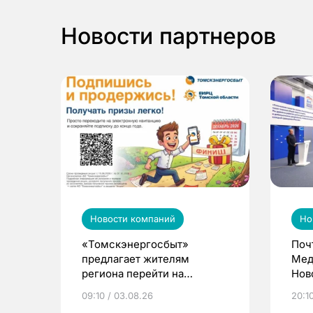
Новости партнеров
Новости компаний
Но
«Томскэнергосбыт»
Поч
предлагает жителям
Мед
региона перейти на
Нов
электронные квитанции и
про
09:10 / 03.08.26
20:10
выиграть призы