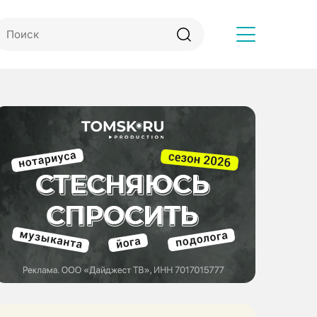
Другое