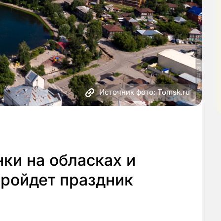
Источник фото: Tomsk.ru
нки на обласках и
пройдет праздник