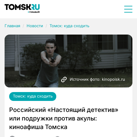
Главная
Новости
Томск: куда сходить
Источник фото: kinopoisk.ru
Томск: куда сходить
Российский «Настоящий детектив»
или подружки против акулы:
киноафиша Томска