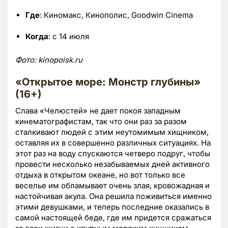
Где
: Киномакс, Кинополис, Goodwin Cinema
Когда
: с 14 июля
Фото:
kinopoisk.
ru
«Открытое море: Монстр глубины»
(16+)
Слава «Челюстей» не дает покоя западным
кинематографистам, так что они раз за разом
сталкивают людей с этим неутомимым хищником,
оставляя их в совершенно различных ситуациях. На
этот раз на воду спускаются четверо подруг, чтобы
провести несколько незабываемых дней активного
отдыха в открытом океане, но вот только все
веселье им обламывает очень злая, кровожадная и
настойчивая акула. Она решила поживиться именно
этими девушками, и теперь последние оказались в
самой настоящей беде, где им придется сражаться