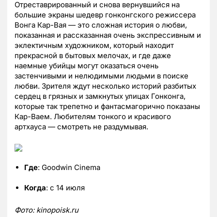
Отреставрированный и снова вернувшийся на
большие экраны шедевр гонконгского режиссера
Вонга Кар-Вая — это сложная история о любви,
показанная и рассказанная очень экспрессивным и
эклектичным художником, который находит
прекрасной в бытовых мелочах, и где даже
наемные убийцы могут оказаться очень
застенчивыми и нелюдимыми людьми в поиске
любви. Зрителя ждут несколько историй разбитых
сердец в грязных и замкнутых улицах Гонконга,
которые так трепетно и фантасмагорично показаны
Кар-Ваем. Любителям тонкого и красивого
артхауса — смотреть не раздумывая.
Где
: Goodwin Cinema
Когда
: с 14 июля
Фото:
kinopoisk.
ru