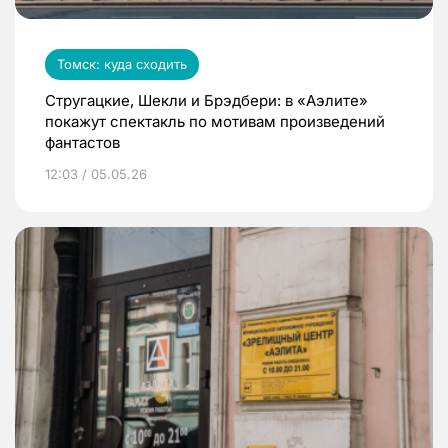
Томск: куда сходить
Стругацкие, Шекли и Брэдбери: в «Аэлите»
покажут спектакль по мотивам произведений
фантастов
12:03 / 05.05.26