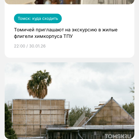
Томск: куда сходить
Томичей приглашают на экскурсию в жилые
флигели химкорпуса ТПУ
22:00 / 30.01.26