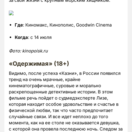
за свои жизни с крупным морским хищником.
Где
: Киномакс, Кинополис, Goodwin Cinema
Когда
: с 14 июля
Фото:
kinopoisk.ru
«Одержимая» (18+)
Видимо, после успеха «Казни», в России появился
тренд на очень мрачные, крайне
кинематографичные, суровые и морально
раскрепощенные детективные истории. В этом
фильме речь пойдет о судмедэксперте Лизе,
которая находит особое удовольствие и счастье в
физической любви, так что часто предпочитает
случайные связи. И все идет неплохо до того
момента, как на ее столе не оказывается девушка,
с которой она провела последнюю ночь. Следом за