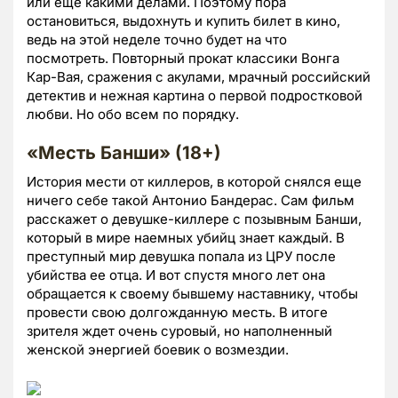
или еще какими делами. Поэтому пора
остановиться, выдохнуть и купить билет в кино,
ведь на этой неделе точно будет на что
посмотреть. Повторный прокат классики Вонга
Кар-Вая, сражения с акулами, мрачный российский
детектив и нежная картина о первой подростковой
любви. Но обо всем по порядку.
«Месть Банши» (
18+)
История мести от киллеров, в которой снялся еще
ничего себе такой Антонио Бандерас. Сам фильм
расскажет о девушке-киллере с позывным Банши,
который в мире наемных убийц знает каждый. В
преступный мир девушка попала из ЦРУ после
убийства ее отца. И вот спустя много лет она
обращается к своему бывшему наставнику, чтобы
провести свою долгожданную месть. В итоге
зрителя ждет очень суровый, но наполненный
женской энергией боевик о возмездии.