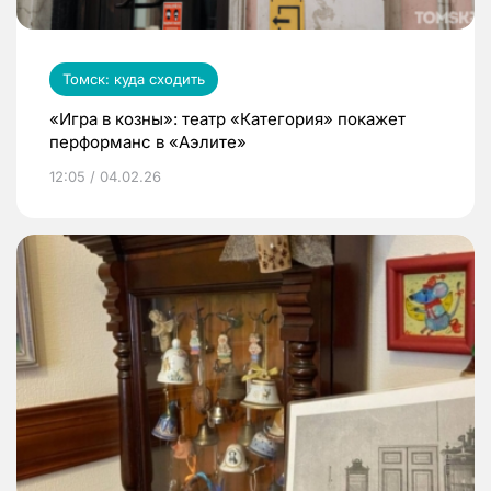
Томск: куда сходить
«Игра в козны»: театр «Категория» покажет
перформанс в «Аэлите»
12:05 / 04.02.26