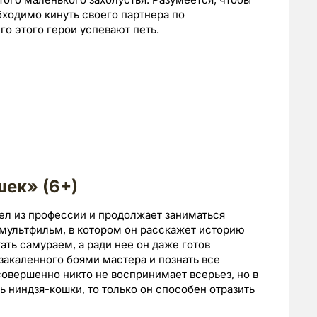
бходимо кинуть своего партнера по
го этого герои успевают петь.
шек» (6+)
ел из профессии и продолжает заниматься
 мультфильм, в котором он расскажет историю
ать самураем, а ради нее он даже готов
 закаленного боями мастера и познать все
совершенно никто не воспринимает всерьез, но в
ь ниндзя-кошки, то только он способен отразить