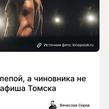
Источник фото: kinopoisk.ru
лепой, а чиновника не
оафиша Томска
Вячеслав Серов