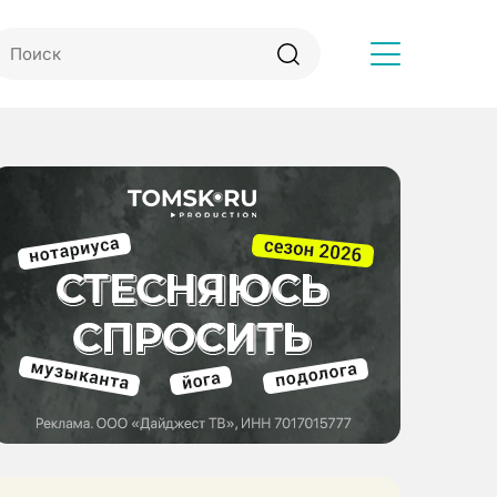
Другое