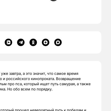
 уже завтра, а это значит, что самое время
го и российского кинопроката. Возвращение
ьм про пса, который ищет путь самурая, а также
ка. Но обо всем по порядку.
который прошел невероятный путь к победам и