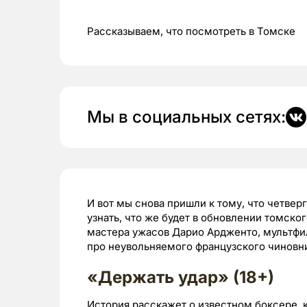
Рассказываем, что посмотреть в Томске
Мы в социальных сетях:
И вот мы снова пришли к тому, что четверг
узнать, что же будет в обновлении томско
мастера ужасов Дарио Ардженто, мультфил
про неувольняемого французского чиновни
«Держать удар» (18+)
История расскажет о известном боксере, 