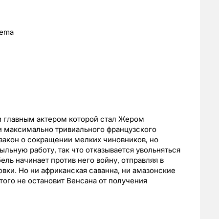
nema
и главным актером которой стал Жером
и максимально тривиального французского
закон о сокращении мелких чиновников, но
льную работу, так что отказывается увольняться
ель начинает против него войну, отправляя в
ки. Но ни африканская саванна, ни амазонские
того не остановит Венсана от получения