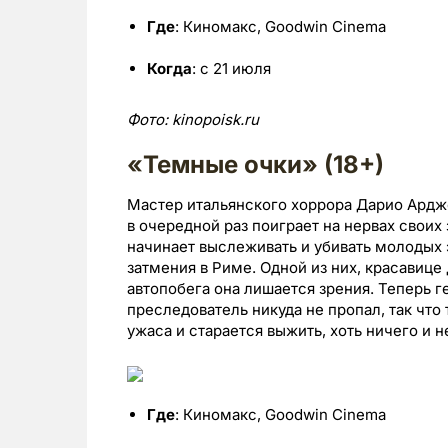
Где
: Киномакс, Goodwin Cinema
Когда
: с 21 июля
Фото:
kinopoisk.
ru
«Темные очки» (18+)
Мастер итальянского хоррора Дарио Ардже
в очередной раз поиграет на нервах своих
начинает выслеживать и убивать молодых 
затмения в Риме. Одной из них, красавице 
автопобега она лишается зрения. Теперь г
преследователь никуда не пропал, так что
ужаса и старается выжить, хоть ничего и н
Где
: Киномакс, Goodwin Cinema