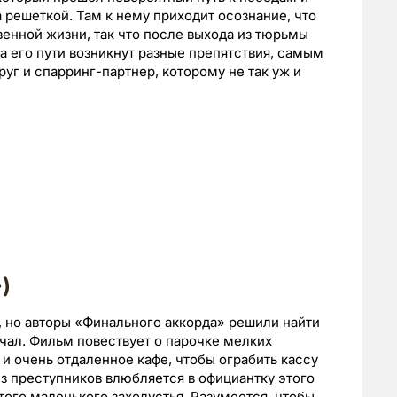
а решеткой. Там к нему приходит осознание, что
енной жизни, так что после выхода из тюрьмы
на его пути возникнут разные препятствия, самым
уг и спарринг-партнер, которому не так уж и
)
 но авторы «Финального аккорда» решили найти
ечал. Фильм повествует о парочке мелких
и очень отдаленное кафе, чтобы ограбить кассу
из преступников влюбляется в официантку этого
этого маленького захолустья. Разумеется, чтобы