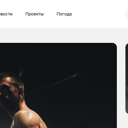
вости
Проекты
Погода