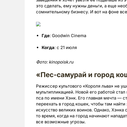
это сделать, ему нужны деньги, а еще нео
сомнительному бизнесу. И вот на фоне все
Где
: Goodwin Cinema
Когда
: с 21 июля
Фото:
kinopoisk.
ru
«Пес-самурай и город ко
Режиссер культового «Короля льва» не уш
мультипликацией. Новой его работой стал
пса по имени Хэнк. Его главная мечта — ст
переехать в город кошек, чтобы там найти
искусство великих воинов. Однако, Хэнка 
то время, когда на город начинают нападат
все возможные угрозы.