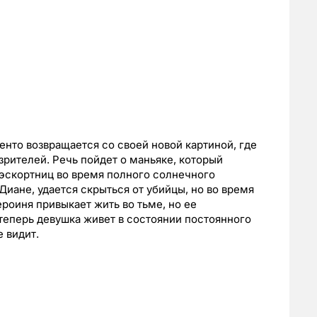
нто возвращается со своей новой картиной, где
 зрителей. Речь пойдет о маньяке, который
эскортниц во время полного солнечного
Диане, удается скрыться от убийцы, но во время
ероиня привыкает жить во тьме, но ее
 теперь девушка живет в состоянии постоянного
е видит.