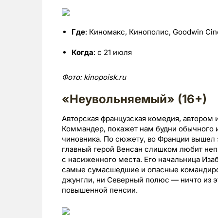
Где
: Киномакс, Кинополис, Goodwin Ci
Когда
: с 21 июля
Фото:
kinopoisk.ru
«Неувольняемый» (16+)
Авторская французская комедия, автором 
Коммандер, покажет нам будни обычного 
чиновника. По сюжету, во Франции вышел 
главный герой Венсан слишком любит непы
с насиженного места. Его начальница Изаб
самые сумасшедшие и опасные командиров
джунгли, ни Северный полюс — ничто из э
повышенной пенсии.