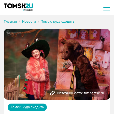
Главная
Новости
Томск: куда сходить
Источник фото: tuz-tomsk.ru
Томск: куда сходить