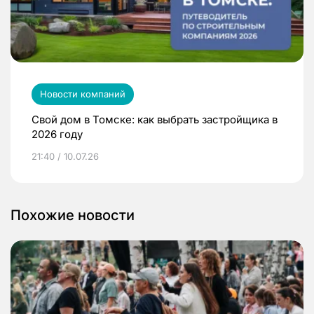
Новости компаний
Свой дом в Томске: как выбрать застройщика в
2026 году
21:40 / 10.07.26
Похожие новости