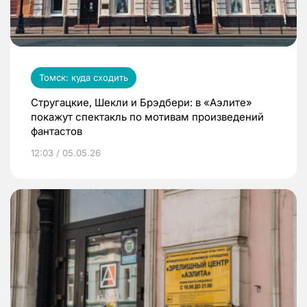
Томск: куда сходить
Стругацкие, Шекли и Брэдбери: в «Аэлите»
покажут спектакль по мотивам произведений
фантастов
12:03 / 05.05.26