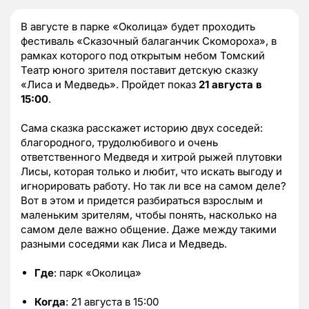
В августе в парке «Околица» будет проходить
фестиваль «Сказочный балаганчик Скомороха», в
рамках которого под открытым небом Томский
Театр юного зрителя поставит детскую сказку
«Лиса и Медведь». Пройдет показ
21 августа в
15:00
.
Сама сказка расскажет историю двух соседей:
благородного, трудолюбивого и очень
ответственного Медведя и хитрой рыжей плутовки
Лисы, которая только и любит, что искать выгоду и
игнорировать работу. Но так ли все на самом деле?
Вот в этом и придется разбираться взрослым и
маленьким зрителям, чтобы понять, насколько на
самом деле важно общение. Даже между такими
разными соседями как Лиса и Медведь.
Где
: парк «Околица»
Когда
: 21 августа в 15:00