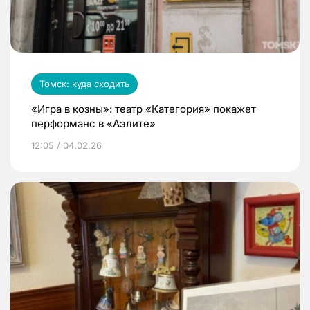
Томск: куда сходить
«Игра в козны»: театр «Категория» покажет
перформанс в «Аэлите»
12:05 / 04.02.26