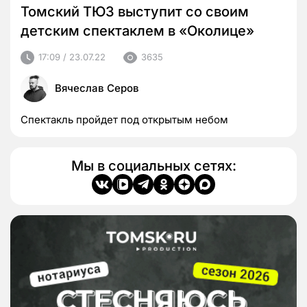
Томский ТЮЗ выступит со своим
детским спектаклем в «Околице»
17:09 / 23.07.22
3635
Вячеслав Серов
Спектакль пройдет под открытым небом
Мы в социальных сетях: