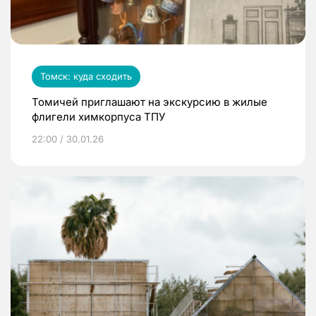
Томск: куда сходить
Томичей приглашают на экскурсию в жилые
флигели химкорпуса ТПУ
22:00 / 30.01.26