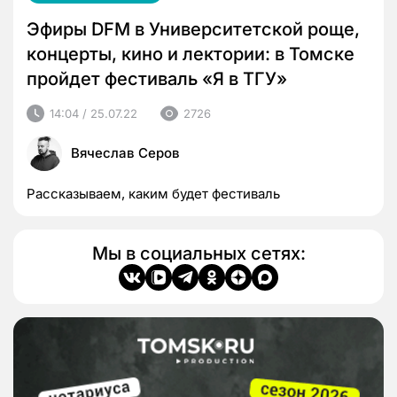
Эфиры DFM в Университетской роще,
концерты, кино и лектории: в Томске
пройдет фестиваль «Я в ТГУ»
14:04 / 25.07.22
2726
Вячеслав Серов
Рассказываем, каким будет фестиваль
Мы в социальных сетях: