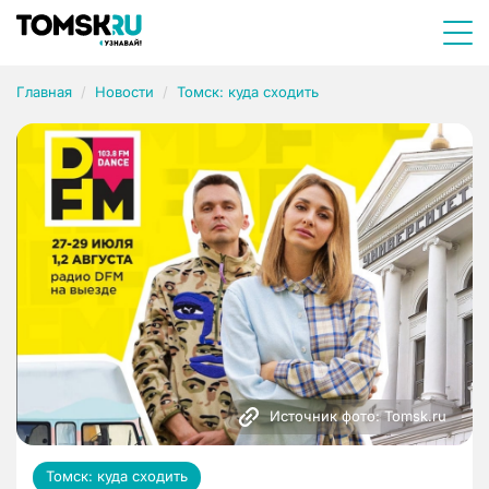
Главная
Новости
Томск: куда сходить
Источник фото: Tomsk.ru
Томск: куда сходить