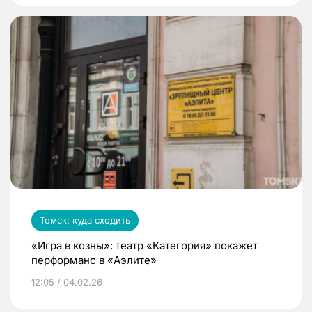
Томск: куда сходить
«Игра в козны»: театр «Категория» покажет
перформанс в «Аэлите»
12:05 / 04.02.26