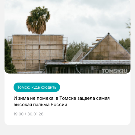
Томск: куда сходить
И зима не помеха: в Томске зацвела самая
высокая пальма России
19:00 / 30.01.26