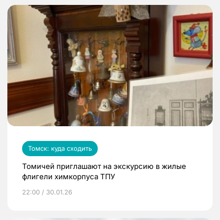
Томск: куда сходить
Томичей приглашают на экскурсию в жилые
флигели химкорпуса ТПУ
22:00 / 30.01.26