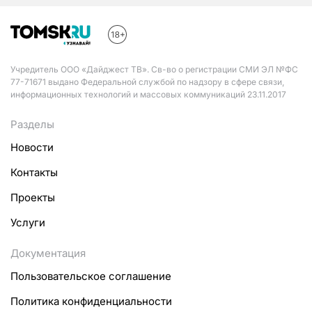
Учредитель ООО «Дайджест ТВ». Св-во о регистрации СМИ ЭЛ №ФС
77-71671 выдано Федеральной службой по надзору в сфере связи,
информационных технологий и массовых коммуникаций 23.11.2017
Разделы
Новости
Контакты
Проекты
Услуги
Документация
Пользовательское соглашение
Политика конфиденциальности