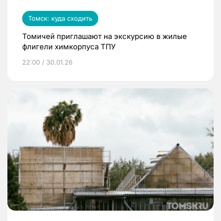
Томск: куда сходить
Томичей приглашают на экскурсию в жилые
флигели химкорпуса ТПУ
22:00 / 30.01.26