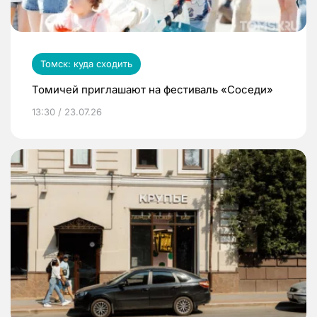
Томск: куда сходить
Томичей приглашают на фестиваль «Соседи»
13:30 / 23.07.26