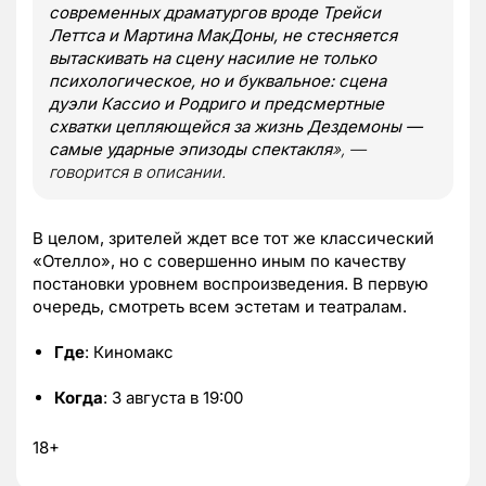
современных драматургов вроде Трейси
Леттса и Мартина МакДоны, не стесняется
вытаскивать на сцену насилие не только
психологическое, но и буквальное: сцена
дуэли Кассио и Родриго и предсмертные
схватки цепляющейся за жизнь Дездемоны —
самые ударные эпизоды спектакля
», —
говорится в описании.
В целом, зрителей ждет все тот же классический
«Отелло», но с совершенно иным по качеству
постановки уровнем воспроизведения. В первую
очередь, смотреть всем эстетам и театралам.
Где
: Киномакс
Когда
: 3 августа в 19:00
18+