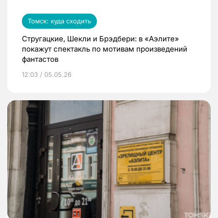
Томск: куда сходить
Стругацкие, Шекли и Брэдбери: в «Аэлите»
покажут спектакль по мотивам произведений
фантастов
12:03 / 05.05.26