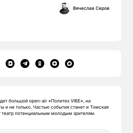
Вячеслав Серов
дет большой open-air «Политех VIBE», на
ы и не только. Частью события станет и Томская
т театр потенциальным молодым зрителям.