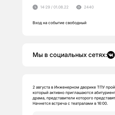
14:29 / 01.08.22
2440
Вход на событие свободный
Мы в социальных сетях:
2 августа в Инженерном дворике ТПУ прой
который активно приглашаются абитуриент
драма, представители которого представя
Начнется встреча с театралами в 16:00.