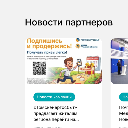
Новости партнеров
Новости компаний
Но
«Томскэнергосбыт»
Поч
предлагает жителям
Мед
региона перейти на
Нов
электронные квитанции и
про