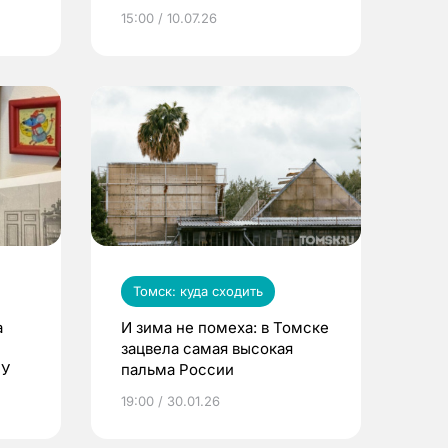
15:00 / 10.07.26
Томск: куда сходить
а
И зима не помеха: в Томске
зацвела самая высокая
ПУ
пальма России
19:00 / 30.01.26