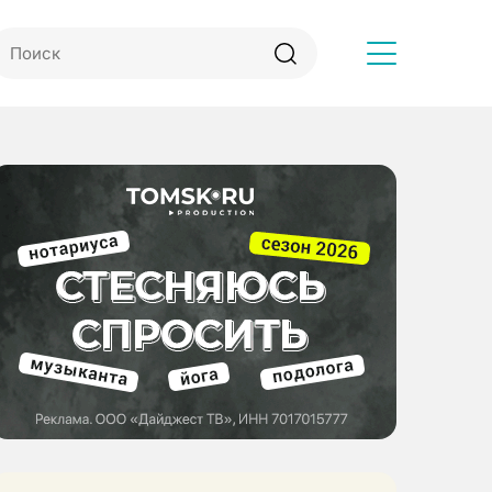
Другое