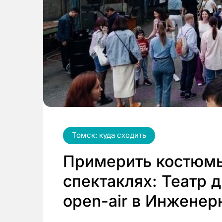
Томск: куда сходить
Примерить костюмы
спектаклях: Театр 
open-air в Инженер