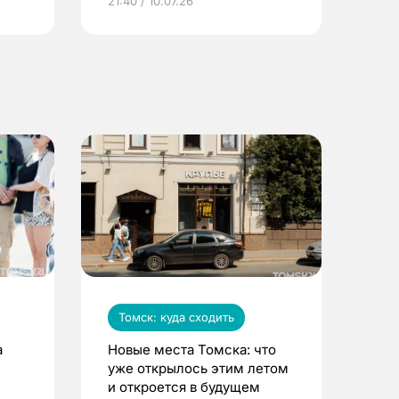
21:40 / 10.07.26
Томск: куда сходить
а
Новые места Томска: что
уже открылось этим летом
и откроется в будущем