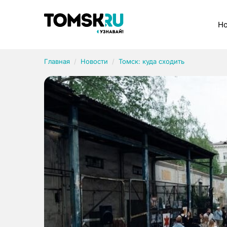
Рубрики
Но
Главная
Новости
Томск: куда сходить