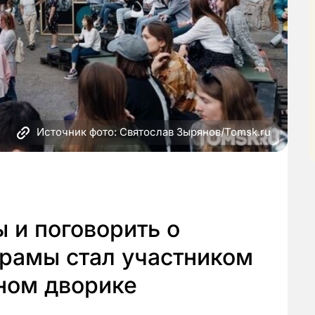
Источник фото: Святослав Зырянов/Tomsk.ru
 и поговорить о
драмы стал участником
ном дворике