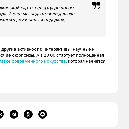
шкинской карте, репертуаре нового
тра. А еще мы подготовили для вас
мерить, сувениры и подарки
», —
 другие активности: интерактивы, научные и
очие сюрпризы. А в 20:00 стартует полноценная
тавке современного искусства
, которая начнется