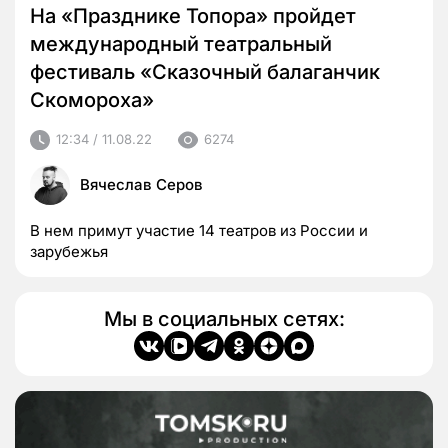
На «Празднике Топора» пройдет
международный театральный
фестиваль «Сказочный балаганчик
Скомороха»
12:34 / 11.08.22
6274
Вячеслав Серов
В нем примут участие 14 театров из России и
зарубежья
Мы в социальных сетях: