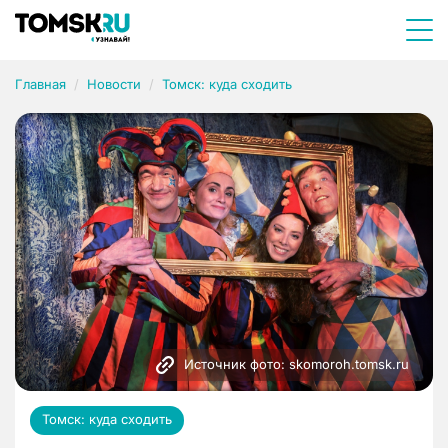
Главная
Новости
Томск: куда сходить
Источник фото: skomoroh.tomsk.ru
Томск: куда сходить