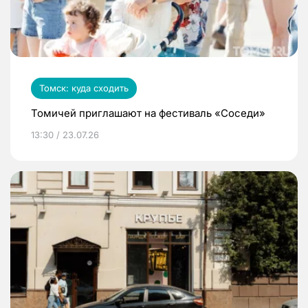
Томск: куда сходить
Томичей приглашают на фестиваль «Соседи»
13:30 / 23.07.26