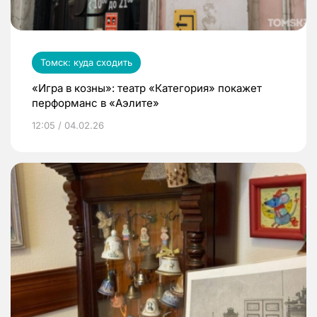
Томск: куда сходить
«Игра в козны»: театр «Категория» покажет
перформанс в «Аэлите»
12:05 / 04.02.26