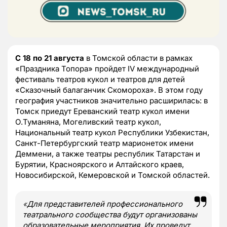
С 18 по 21 августа
в Томской области в рамках
«Праздника Топора» пройдет IV международный
фестиваль театров кукол и театров для детей
«Сказочный балаганчик Скомороха». В этом году
география участников значительно расширилась: в
Томск приедут Ереванский театр кукол имени
О.Туманяна, Могеливский театр кукол,
Национальный театр кукол Республики Узбекистан,
Санкт-Петербургский театр марионеток имени
Деммени, а также театры республик Татарстан и
Бурятии, Красноярского и Алтайского краев,
Новосибирской, Кемеровской и Томской областей.
«
Для представителей профессионального
театрального сообщества будут организованы
образовательные мероприятия. Их проведут