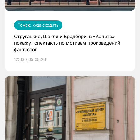
Томск: куда сходить
Стругацкие, Шекли и Брэдбери: в «Аэлите»
покажут спектакль по мотивам произведений
фантастов
12:03 / 05.05.26