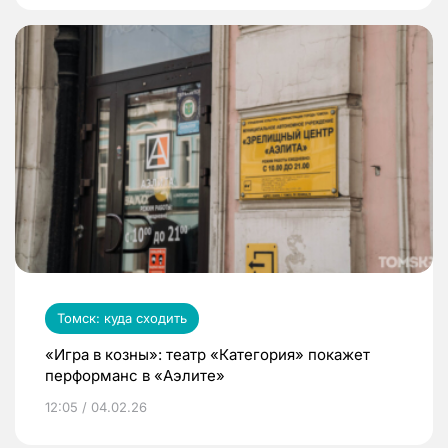
Томск: куда сходить
«Игра в козны»: театр «Категория» покажет
перформанс в «Аэлите»
12:05 / 04.02.26