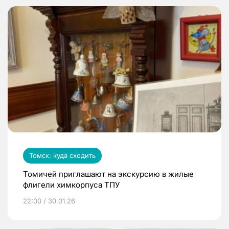
Томск: куда сходить
Томичей приглашают на экскурсию в жилые
флигели химкорпуса ТПУ
22:00 / 30.01.26