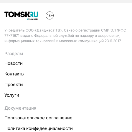
Учредитель ООО «Дайджест ТВ». Св-во о регистрации СМИ ЭЛ №ФС
77-71671 выдано Федеральной службой по надзору в сфере связи,
информационных технологий и массовых коммуникаций 23.11.2017
Разделы
Новости
Контакты
Проекты
Услуги
Документация
Пользовательское соглашение
Политика конфиденциальности