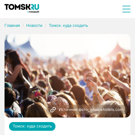
Главная
Новости
Томск: куда сходить
Источник фото: choicehotels.com
Томск: куда сходить