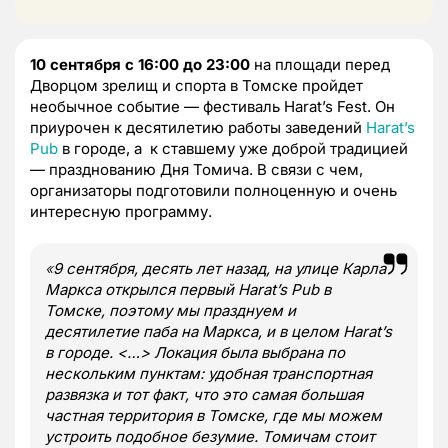
10 сентября с 16:00 до 23:00
на площади перед
Дворцом зрелищ и спорта в Томске пройдет
необычное событие — фестиваль Harat’s Fest. Он
приурочен к десятилетию работы заведений
Harat’s
Pub
в городе, а к ставшему уже доброй традицией
— празднованию Дня Томича. В связи с чем,
организаторы подготовили полноценную и очень
интересную программу.
«
9 сентября, десять лет назад, на улице Карла
Маркса открылся первый
Harat’
s
Pub в
Томске, поэтому мы празднуем и
десятилетие паба на Маркса, и в целом
Harat’s
в городе. <…> Локация была выбрана по
нескольким пунктам: удобная транспортная
развязка и тот факт, что это самая большая
частная территория в Томске, где мы можем
устроить подобное безумие. Томичам стоит