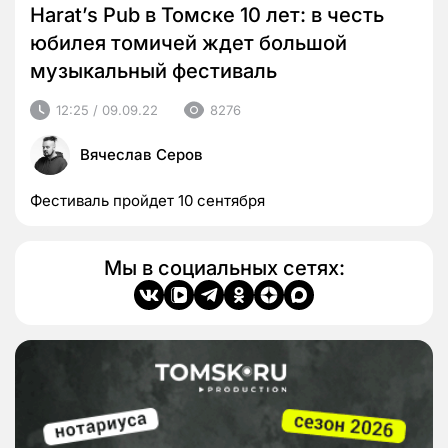
Harat’s Pub в Томске 10 лет: в честь
юбилея томичей ждет большой
музыкальный фестиваль
12:25 / 09.09.22
8276
Вячеслав Серов
Фестиваль пройдет 10 сентября
Мы в социальных сетях: