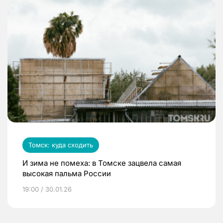
Томск: куда сходить
И зима не помеха: в Томске зацвела самая
высокая пальма России
19:00 / 30.01.26