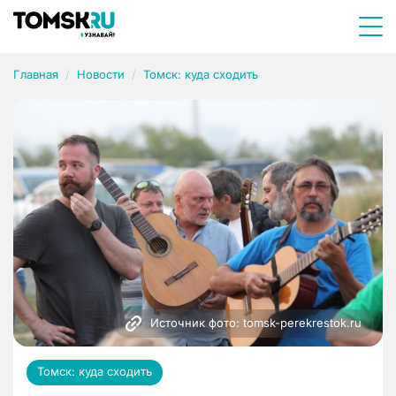
Главная
Новости
Томск: куда сходить
Источник фото: tomsk-perekrestok.ru
Томск: куда сходить