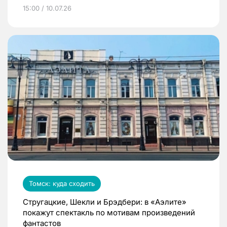
15:00 / 10.07.26
Томск: куда сходить
Стругацкие, Шекли и Брэдбери: в «Аэлите»
покажут спектакль по мотивам произведений
фантастов