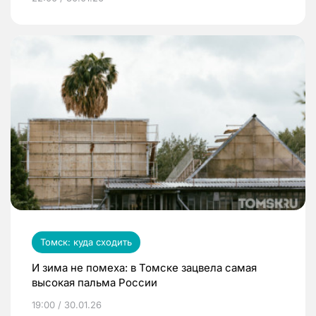
Томск: куда сходить
И зима не помеха: в Томске зацвела самая
высокая пальма России
19:00 / 30.01.26