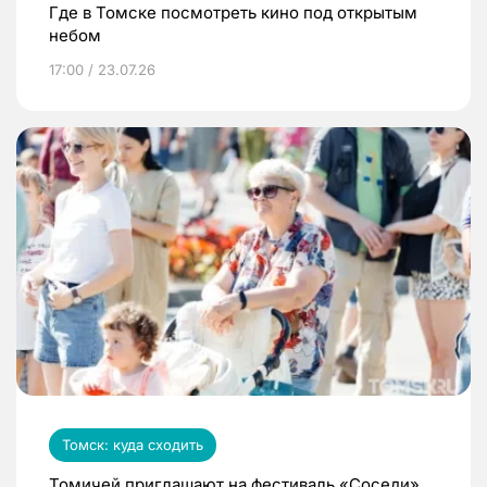
Где в Томске посмотреть кино под открытым
небом
17:00 / 23.07.26
Томск: куда сходить
Томичей приглашают на фестиваль «Соседи»