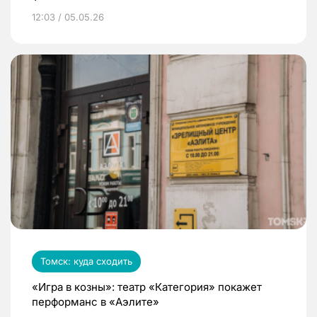
12:03 / 05.05.26
Томск: куда сходить
«Игра в козны»: театр «Категория» покажет
перформанс в «Аэлите»