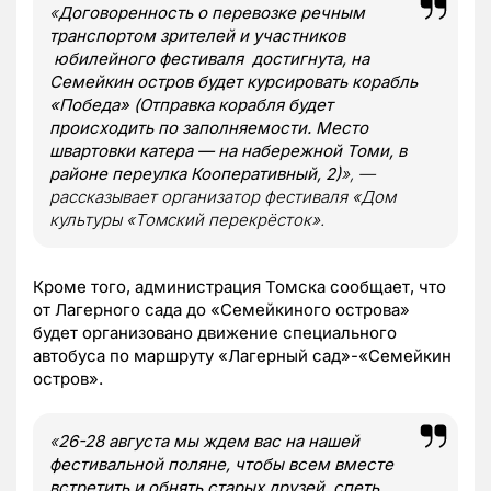
«
Договоренность о перевозке речным
транспортом зрителей и участников
юбилейного фестиваля достигнута, на
Семейкин остров будет курсировать корабль
«Победа» (Отправка корабля будет
происходить по заполняемости. Место
швартовки катера — на набережной Томи, в
районе переулка Кооперативный, 2)
», —
рассказывает организатор фестиваля «Дом
культуры «Томский перекрёсток».
Кроме того, администрация Томска сообщает, что
от Лагерного сада до «Семейкиного острова»
будет организовано движение специального
автобуса по маршруту «Лагерный сад»-«Семейкин
остров».
«
26-28 августа мы ждем вас на нашей
фестивальной поляне, чтобы всем вместе
встретить и обнять старых друзей, спеть