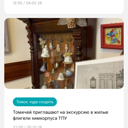
12:05 / 04.02.26
Томск: куда сходить
Томичей приглашают на экскурсию в жилые
флигели химкорпуса ТПУ
22:00 / 30.01.26