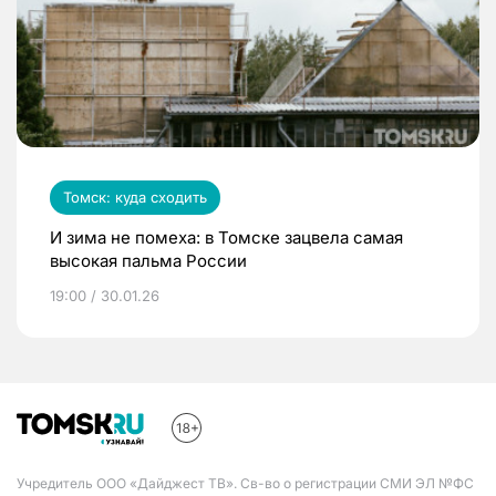
Томск: куда сходить
И зима не помеха: в Томске зацвела самая
высокая пальма России
19:00 / 30.01.26
Учредитель ООО «Дайджест ТВ». Св-во о регистрации СМИ ЭЛ №ФС