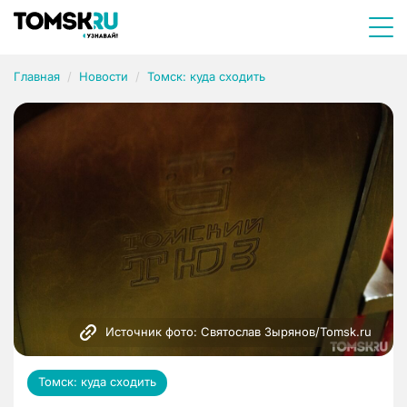
Главная
Новости
Томск: куда сходить
Источник фото: Святослав Зырянов/Tomsk.ru
Томск: куда сходить