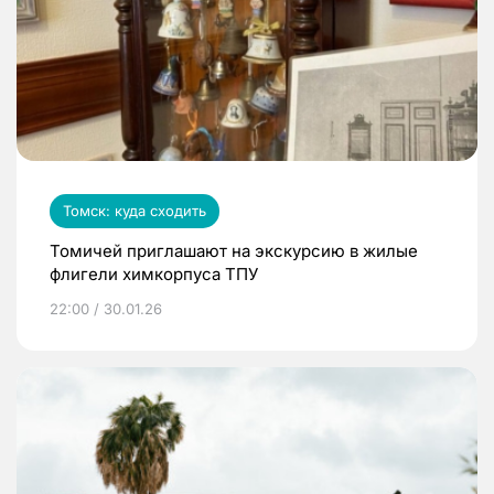
Томск: куда сходить
Томичей приглашают на экскурсию в жилые
флигели химкорпуса ТПУ
22:00 / 30.01.26