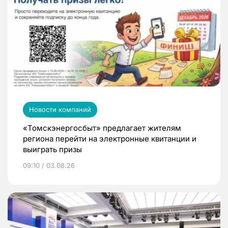
Новости компаний
«Томскэнергосбыт» предлагает жителям
региона перейти на электронные квитанции и
выиграть призы
09:10 / 03.08.26