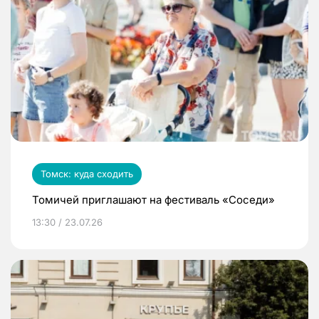
Томск: куда сходить
Томичей приглашают на фестиваль «Соседи»
13:30 / 23.07.26