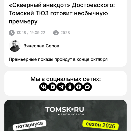
«Скверный анекдот» Достоевского:
Томский ТЮЗ готовит необычную
премьеру
13:48 / 19.09.22
2528
Вячеслав Серов
Премьерные показы пройдут в конце октября
Мы в социальных сетях: