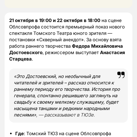
21 октября в 19:00 и 22 октября в 18:00
на сцене
Облсовпрофа состоится премьерный показ нового
спектакля Томского Театра юного зрителя —
постановки «Скверный анекдот». За основу взята
работа раннего творчества
Федора Михайловича
Достоевского
, режиссером выступает
Анастасия
Старцева
.
«
Это Достоевский, но необычный для
читателей и зрителей – рассказ относится к
раннему периоду его творчества. История про
генерала, спонтанно решившего заглянуть на
свадьбу к своему мелкому служащему, будет
насыщена танцами и редкими народными
песнями
», — рассказывают в ТЮЗе.
Где
: Томский ТЮЗ на сцене Облсовпрофа