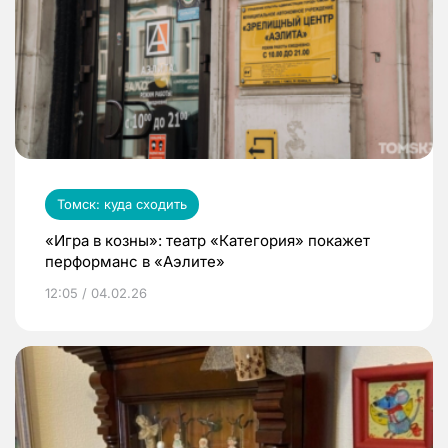
Томск: куда сходить
«Игра в козны»: театр «Категория» покажет
перформанс в «Аэлите»
12:05 / 04.02.26