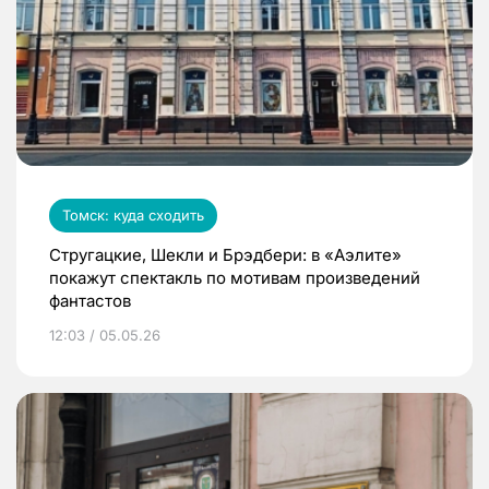
Томск: куда сходить
Стругацкие, Шекли и Брэдбери: в «Аэлите»
покажут спектакль по мотивам произведений
фантастов
12:03 / 05.05.26