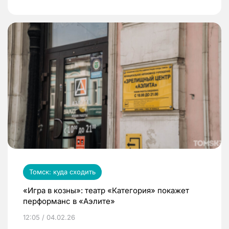
Томск: куда сходить
«Игра в козны»: театр «Категория» покажет
перформанс в «Аэлите»
12:05 / 04.02.26