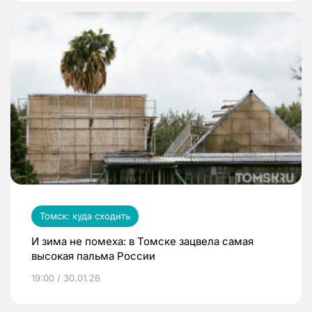
Томск: куда сходить
И зима не помеха: в Томске зацвела самая
высокая пальма России
19:00 / 30.01.26