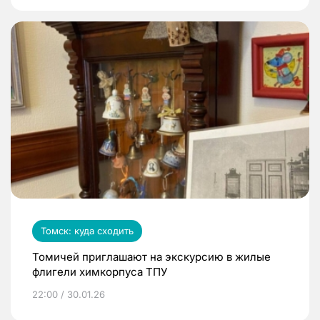
Томск: куда сходить
Томичей приглашают на экскурсию в жилые
флигели химкорпуса ТПУ
22:00 / 30.01.26