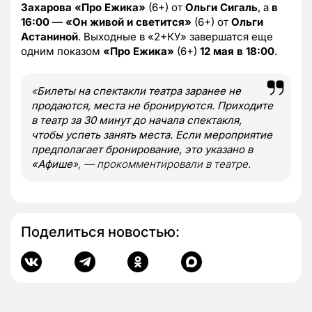
Захарова
«Про Ежика»
(6+) от
Ольги Сигаль
, а
в
16:00
—
«Он живой и светится»
(6+) от
Ольги
Астаниной
. Выходные в «2+КУ» завершатся еще
одним показом
«Про Ежика»
(6+)
12 мая в 18:00
.
«
Билеты на спектакли театра заранее не
продаются, места не бронируются. Приходите
в театр за 30 минут до начала спектакля,
чтобы успеть занять места. Если мероприятие
предполагает бронирование, это указано в
«Афише
», — прокомментировали в театре.
Поделиться новостью: