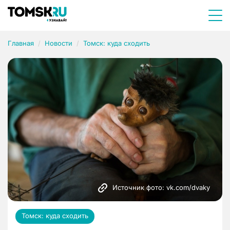
Главная
Новости
Томск: куда сходить
Источник фото: vk.com/dvaky
Томск: куда сходить