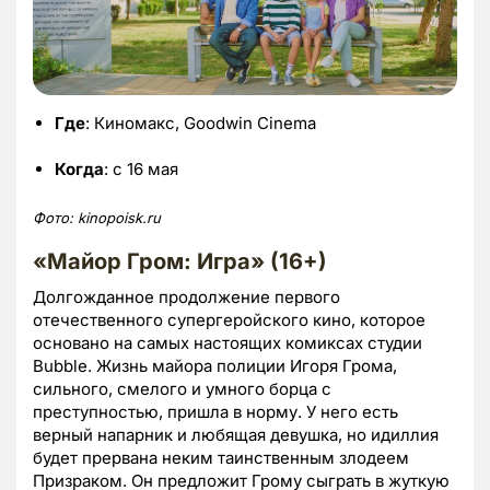
Где
: Киномакс, Goodwin Cinema
Когда
: с 16 мая
Фото:
kinopoisk.ru
«Майор Гром: Игра» (16+)
Долгожданное продолжение первого
отечественного супергеройского кино, которое
основано на самых настоящих комиксах студии
Bubble. Жизнь майора полиции Игоря Грома,
сильного, смелого и умного борца с
преступностью, пришла в норму. У него есть
верный напарник и любящая девушка, но идиллия
будет прервана неким таинственным злодеем
Призраком. Он предложит Грому сыграть в жуткую