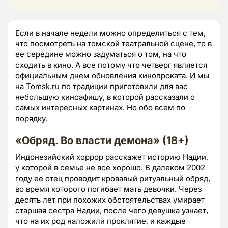
Если в начале недели можно определиться с тем,
что посмотреть на томской театральной сцене, то в
ее середине можно задуматься о том, на что
сходить в кино. А все потому что четверг является
официальным днем обновления кинопроката. И мы
на Tomsk.ru по традиции приготовили для вас
небольшую киноафишу, в которой рассказали о
самых интересных картинах. Но обо всем по
порядку.
«Обряд. Во власти демона» (18+)
Индонезийский хоррор расскажет историю Надии,
у которой в семье не все хорошо. В далеком 2002
году ее отец проводит кровавый ритуальный обряд,
во время которого погибает мать девочки. Через
десять лет при похожих обстоятельствах умирает
старшая сестра Надии, после чего девушка узнает,
что на их род наложили проклятие, и каждые