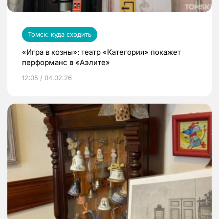
Томск: куда сходить
«Игра в козны»: театр «Категория» покажет
перформанс в «Аэлите»
12:05 / 04.02.26