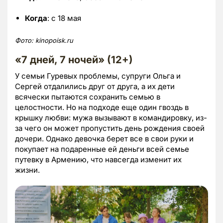
Когда
: с 18 мая
Фото:
kinopoisk.ru
«7 дней, 7 ночей» (
12+)
У семьи Гуревых проблемы, супруги Ольга и
Сергей отдалились друг от друга, а их дети
всячески пытаются сохранить семью в
целостности. Но на подходе еще один гвоздь в
крышку любви: мужа вызывают в командировку, из-
за чего он может пропустить день рождения своей
дочери. Однако девочка берет все в свои руки и
покупает на подаренные ей деньги всей семье
путевку в Армению, что навсегда изменит их
жизни.