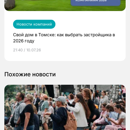
Новости компаний
Свой дом в Томске: как выбрать застройщика в
2026 году
21:40 / 10.07.26
Похожие новости