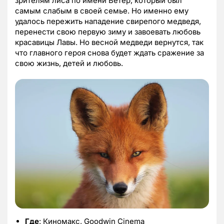
зрителям лиса по имени Ветер, который был
самым слабым в своей семье. Но именно ему
удалось пережить нападение свирепого медведя,
перенести свою первую зиму и завоевать любовь
красавицы Лавы. Но весной медведи вернутся, так
что главного героя снова будет ждать сражение за
свою жизнь, детей и любовь.
Где
: Киномакс, Goodwin Cinema