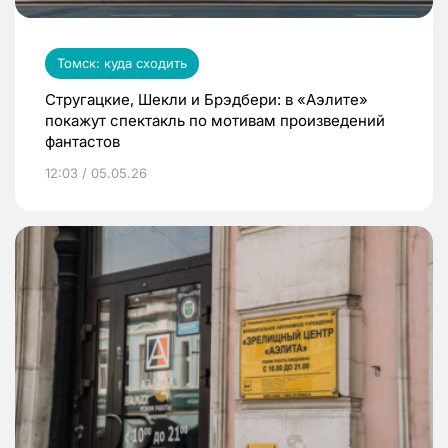
Томск: куда сходить
Стругацкие, Шекли и Брэдбери: в «Аэлите»
покажут спектакль по мотивам произведений
фантастов
12:03 / 05.05.26