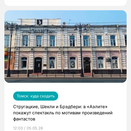
Томск: куда сходить
Стругацкие, Шекли и Брэдбери: в «Аэлите»
покажут спектакль по мотивам произведений
фантастов
12:03 / 05.05.26