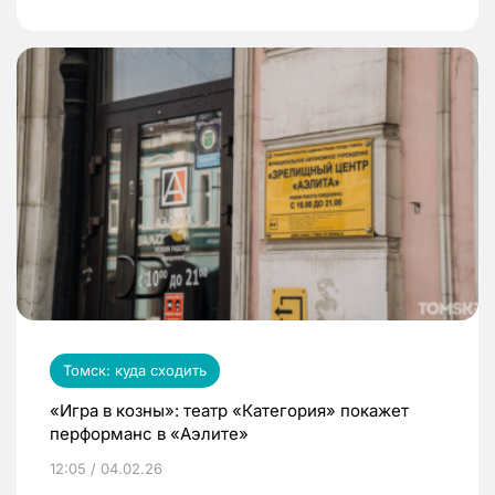
Томск: куда сходить
«Игра в козны»: театр «Категория» покажет
перформанс в «Аэлите»
12:05 / 04.02.26