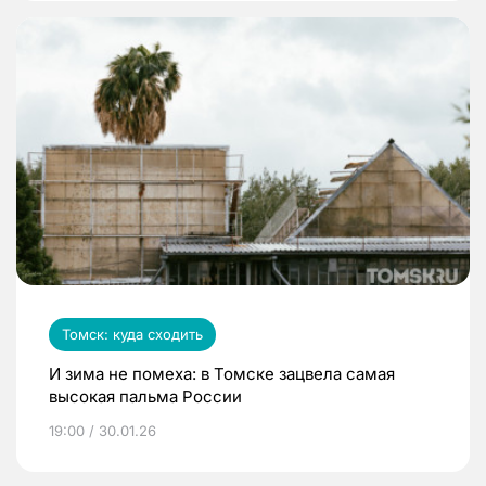
Томск: куда сходить
И зима не помеха: в Томске зацвела самая
высокая пальма России
19:00 / 30.01.26