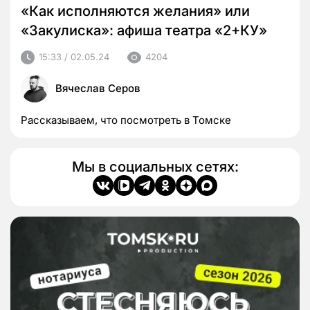
«Как исполняются желания» или
«Закулиска»: афиша театра «2+КУ»
15:33 / 02.05.24
4204
Вячеслав Серов
Рассказываем, что посмотреть в Томске
Мы в социальных сетях: