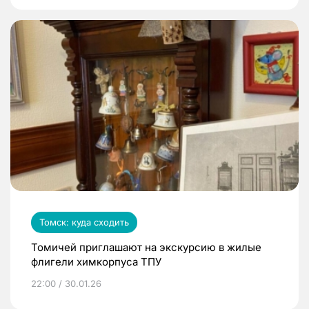
Томск: куда сходить
Томичей приглашают на экскурсию в жилые
флигели химкорпуса ТПУ
22:00 / 30.01.26