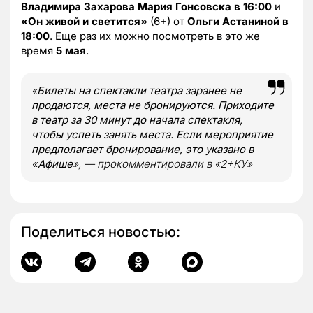
Владимира Захарова
Мария Гонсовска
в 16:00
и
«Он живой и светится»
(6+) от
Ольги Астаниной
в
18:00
. Еще раз их можно посмотреть в это же
время
5 мая
.
«
Билеты на спектакли театра заранее не
продаются, места не бронируются. Приходите
в театр за 30 минут до начала спектакля,
чтобы успеть занять места. Если мероприятие
предполагает бронирование, это указано в
«Афише
», — прокомментировали в «2+КУ»
Поделиться новостью: