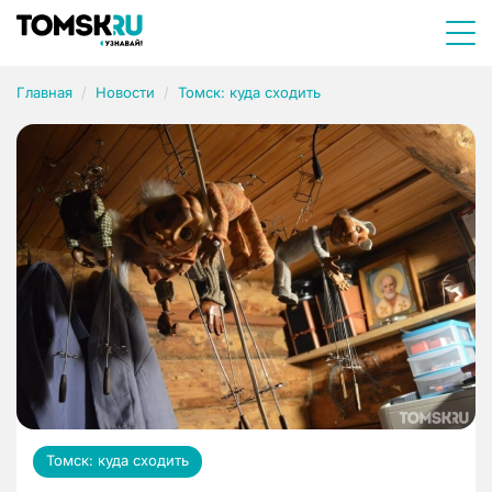
Главная
Новости
Томск: куда сходить
Томск: куда сходить