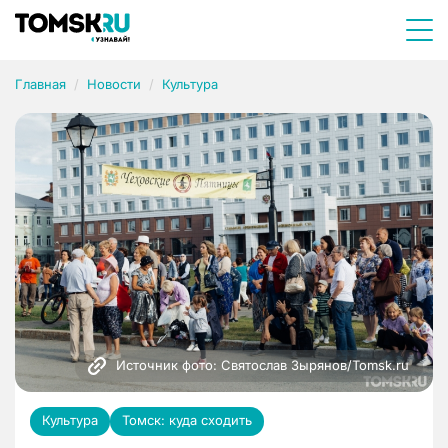
Главная
Новости
Культура
Источник фото: Святослав Зырянов/Tomsk.ru
Культура
Томск: куда сходить