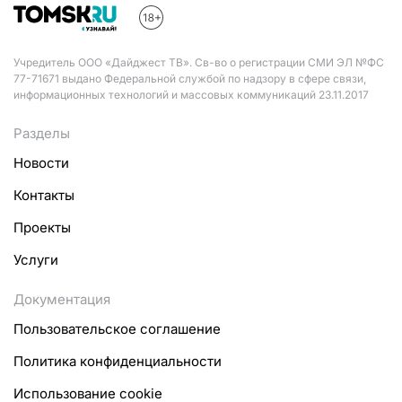
Учредитель ООО «Дайджест ТВ». Св-во о регистрации СМИ ЭЛ №ФС
77-71671 выдано Федеральной службой по надзору в сфере связи,
информационных технологий и массовых коммуникаций 23.11.2017
Разделы
Новости
Контакты
Проекты
Услуги
Документация
Пользовательское соглашение
Политика конфиденциальности
Использование cookie