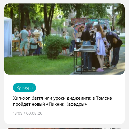
Культура
Хип-хоп баттл или уроки диджеинга: в Томске
пройдет новый «Пикник Кафедры»
18:03 / 06.08.26