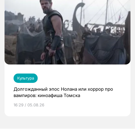
Культура
Долгожданный эпос Нолана или хоррор про
вампиров: киноафиша Томска
16:29 / 05.08.26