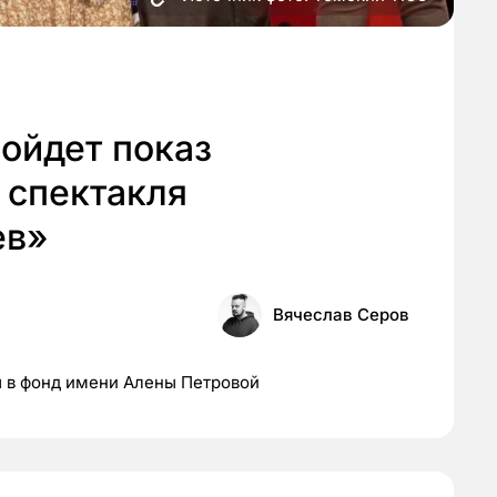
ойдет показ
 спектакля
ев»
Вячеслав Серов
ы в фонд имени Алены Петровой