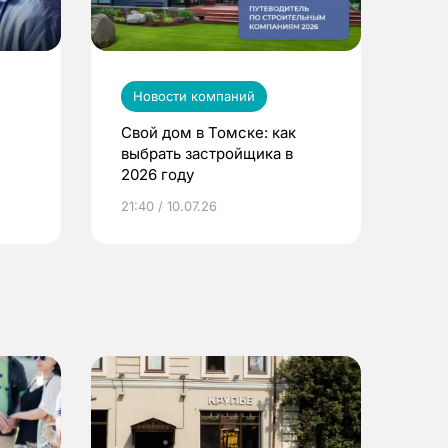
Новости компаний
Свой дом в Томске: как
выбрать застройщика в
2026 году
ье
21:40 / 10.07.26