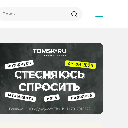
Другое