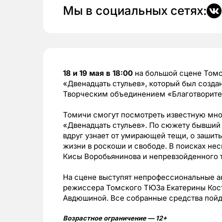
Мы в социальных сетях:
18 и 19 мая в 18:00
на большой сцене Томс
«Двенадцать стульев», который был созд
Творческим объединением «Благотворител
Томичи смогут посмотреть известную мно
«Двенадцать стульев». По сюжету бывший
вдруг узнает от умирающей тещи, о зашиты
жизни в роскоши и свободе. В поисках н
Кисы Воробьянинова и непревзойденного 
На сцене выступят непрофессиональные а
режиссера Томского ТЮЗа Екатерины Кос
Авдюшиной. Все собранные средства пойд
Возрастное ограничение — 12+