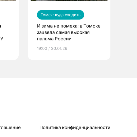
Томск: куда сходить
а
И зима не помеха: в Томске
зацвела самая высокая
ПУ
пальма России
19:00 / 30.01.26
глашение
Политика конфиденциальности