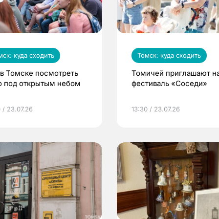
мск: куда сходить
Томск: куда сходить
 в Томске посмотреть
Томичей приглашают н
о под открытым небом
фестиваль «Соседи»
 / 23.07.26
13:30 / 23.07.26