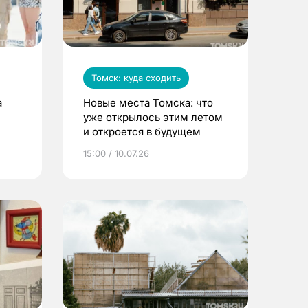
Томск: куда сходить
а
Новые места Томска: что
уже открылось этим летом
и откроется в будущем
15:00 / 10.07.26