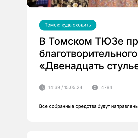
Томск: куда сходить
В Томском ТЮЗе пр
благотворительного
«Двенадцать стуль
14:39 / 15.05.24
4784
Все собранные средства будут направлен