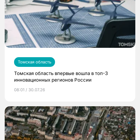
Томская область
Томская область впервые вошла в топ-3
инновационных регионов России
08:01 / 30.07.26