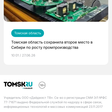
Томская область
Томская область сохранила второе место в
Сибири по росту промпроизводства
10:01 / 27.06.26
Учредитель ООО «Дайджест ТВ». Св-во о регистрации СМИ ЭЛ №ФС
77-71671 выдано Федеральной службой по надзору в сфере связи,
информационных технологий и массовых коммуникаций 23.11.2017