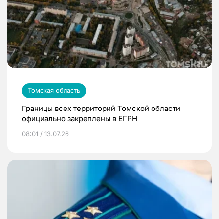
Томская область
Границы всех территорий Томской области
официально закреплены в ЕГРН
08:01 / 13.07.26