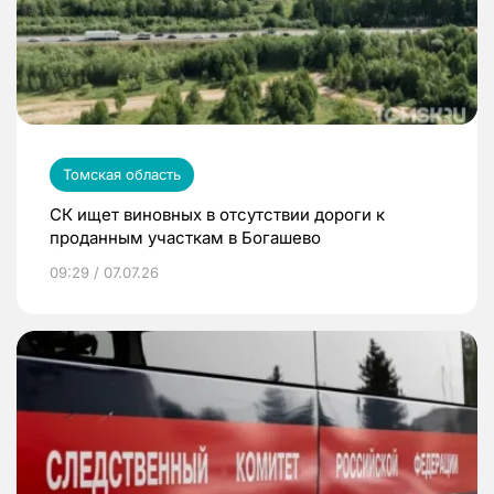
Томская область
СК ищет виновных в отсутствии дороги к
проданным участкам в Богашево
09:29 / 07.07.26