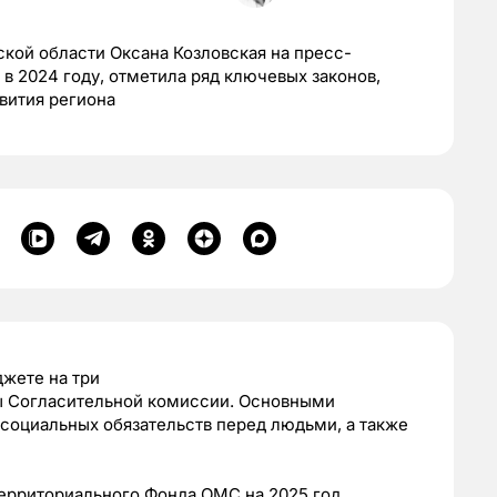
кой области Оксана Козловская на пресс-
в 2024 году, отметила ряд ключевых законов,
вития региона
джете на три
ты Согласительной комиссии. Основными
социальных обязательств перед людьми, а также
территориального Фонда ОМС на 2025 год.