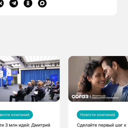
вости компаний
Новости компаний
ти 3 млн идей: Дмитрий
Сделайте первый шаг к