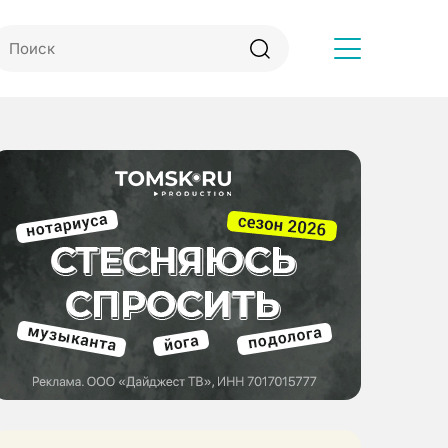
Другое