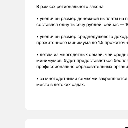
В рамках регионального закона:
• увеличен размер денежной выплаты на п
составлял одну тысячу рублей, сейчас — 1
• увеличен размер среднедушевого доход
прожиточного минимума до 1,5 прожиточ
• детям из многодетных семей, чей средн
минимумов, будет предоставляться беспл
профессионально образовательных органи
• за многодетными семьями закрепляется
места в детских садах.