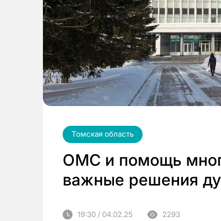
Томская область
ОМС и помощь мно
важные решения ду
19:30 / 04.02.25
2293