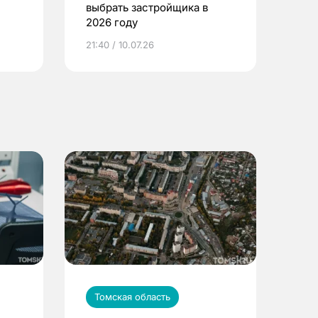
выбрать застройщика в
2026 году
ье
21:40 / 10.07.26
Томская область