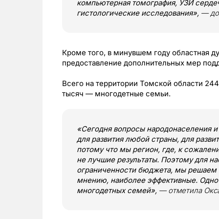
компьютерная томография, УЗИ серде
гистологические исследования»,
— до
Кроме того, в минувшем году областная д
предоставление дополнительных мер по
Всего на территории Томской области 244
тысяч — многодетные семьи.
«Сегодня вопросы народонаселения и
для развития любой страны, для разви
потому что мы регион, где, к сожален
не лучшие результаты. Поэтому для на
ограниченности бюджета, мы решаем т
мнению, наиболее эффективные. Одно
многодетных семей»,
— отметила Окс