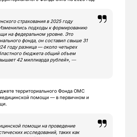
ского страхования в 2025 году
 Изменились подходы к формированию
щи на федеральном уровне. Это
нального фонда, он составил свыше 31
24 году разница — около четырех
областного бюджета общий объем
вышает 42 миллиарда рублей»,
—
бюджете территориального Фонда ОМС
 медицинской помощи — в первичном и
щи.
ицинской помощи на проведение
стических исследований, таких как