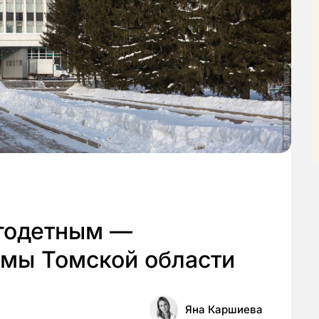
годетным —
мы Томской области
Яна Каршиева