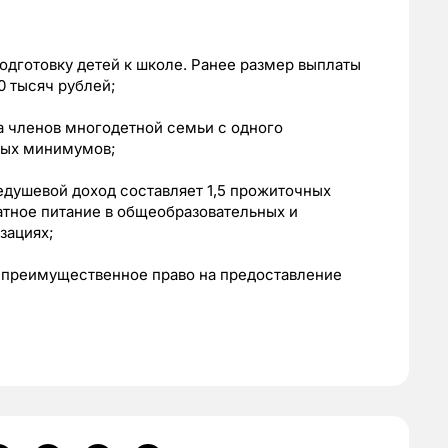
одготовку детей к школе. Ранее размер выплаты
0 тысяч рублей;
а членов многодетной семьи с одного
ных минимумов;
едушевой доход составляет 1,5 прожиточных
атное питание в общеобразовательных и
зациях;
 преимущественное право на предоставление