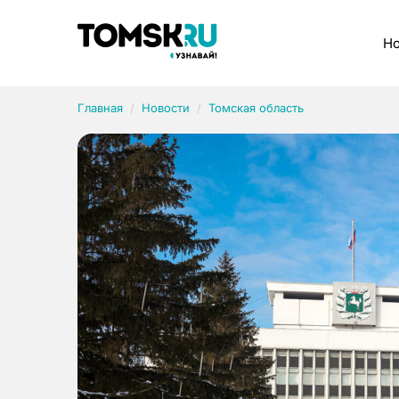
Рубрики
Но
Главная
Новости
Томская область