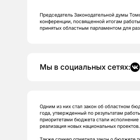
Председатель Законодательной думы Томс
конференции, посвященной итогам работы 
принятых областным парламентом для раз
Мы в социальных сетях:
Одним из них стал закон об областном бю
года, утвержденный по результатам рабо
приоритетами бюджета стали исполнение 
реализация новых национальных проектов.
Также спикер отметила закон о бюджете 