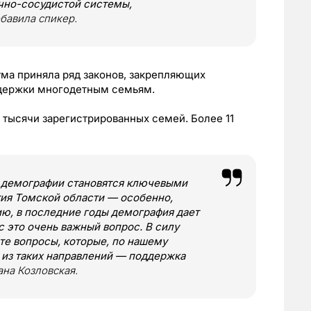
чно-сосудистой системы,
бавила спикер.
ума приняла ряд законов, закрепляющих
ддержки многодетным семьям.
 тысячи зарегистрированных семей. Более 11
 демографии становятся ключевыми
тия Томской области — особенно,
ию, в последние годы демография дает
с это очень важный вопрос. В силу
е вопросы, которые, по нашему
 из таких направлений — поддержка
ана Козловская.