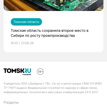
Томская область
Томская область сохранила второе место в
Сибири по росту промпроизводства
10:01 / 27.06.26
Учредитель ООО «Дайджест ТВ». Св-во о регистрации СМИ ЭЛ №ФС
77-71671 выдано Федеральной службой по надзору в сфере связи,
информационных технологий и массовых коммуникаций 23.11.2017
Разделы