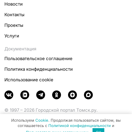
Новости
Контакты
Проекты
Услуги
Документация
Пользовательское соглашение
Политика конфиденциальности
Использование cookie
© 1997 – 2026 Городской портал Томск.ру.
Функционирует при финансовой поддержке
Используем
Cookie
. Продолжая пользоваться сайтом, вы
Министерства цифрового развития, связи и массовых
соглашаетесь с
Политикой конфиденциальности
и
коммуникаций Российской Федерации.