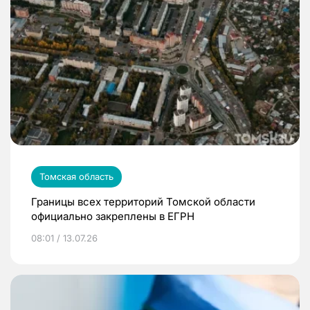
Томская область
Границы всех территорий Томской области
официально закреплены в ЕГРН
08:01 / 13.07.26