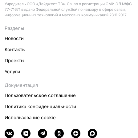
Учредитель ООО «Дайджест ТВ». Св-во о регистрации СМИ ЭЛ №ФС
77-71671 выдано Федеральной службой по надзору в сфере связи,
информационных технологий и массовых коммуникаций 23.11.2017
Разделы
Новости
Контакты
Проекты
Услуги
Документация
Пользовательское соглашение
Политика конфиденциальности
Использование cookie