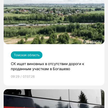
Томская область
СК ищет виновных в отсутствии дороги к
проданным участкам в Богашево
09:29 / 07.07.26