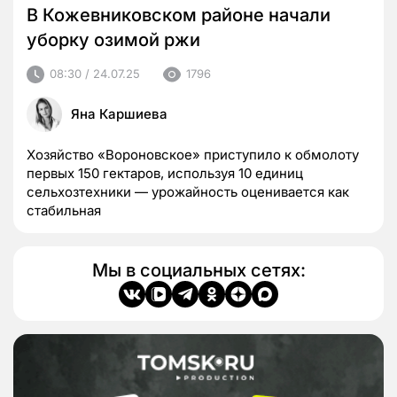
В Кожевниковском районе начали
уборку озимой ржи
08:30 / 24.07.25
1796
Яна Каршиева
Хозяйство «Вороновское» приступило к обмолоту
первых 150 гектаров, используя 10 единиц
сельхозтехники — урожайность оценивается как
стабильная
Мы в социальных сетях: