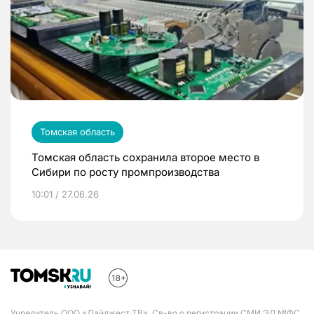
Томская область
Томская область сохранила второе место в
Сибири по росту промпроизводства
10:01 / 27.06.26
Учредитель ООО «Дайджест ТВ». Св-во о регистрации СМИ ЭЛ №ФС