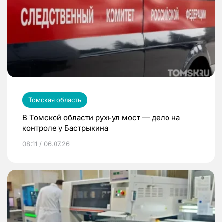
Томская область
В Томской области рухнул мост — дело на
контроле у Бастрыкина
08:11 / 06.07.26