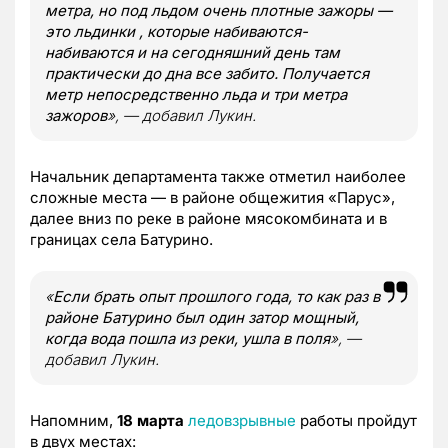
метра, но под льдом очень плотные зажоры —
это льдинки , которые набиваются-
набиваются и на сегодняшний день там
практически до дна все забито. Получается
метр непосредственно льда и три метра
зажоров
», — добавил Лукин.
Начальник департамента также отметил наиболее
сложные места — в районе общежития «Парус»,
далее вниз по реке в районе мясокомбината и в
границах села Батурино.
«
Если брать опыт прошлого года, то как раз в
районе Батурино был один затор мощный,
когда вода пошла из реки, ушла в поля
», —
добавил Лукин.
Напомним,
18 марта
ледовзрывные
работы пройдут
в двух местах: