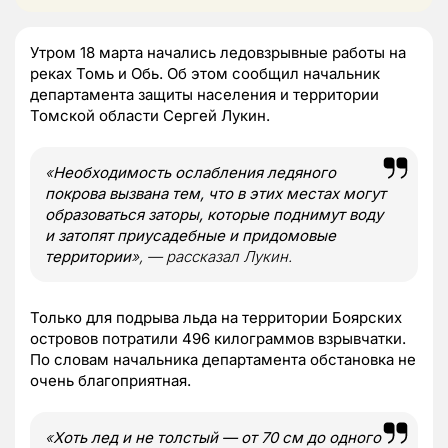
Утром 18 марта начались ледовзрывные работы на
реках Томь и Обь. Об этом сообщил начальник
департамента защиты населения и территории
Томской области Сергей Лукин.
«
Необходимость ослабления ледяного
покрова вызвана тем, что в этих местах могут
образоваться заторы, которые поднимут воду
и затопят приусадебные и придомовые
территории
», — рассказал Лукин.
Только для подрыва льда на территории Боярских
островов потратили 496 килограммов взрывчатки.
По словам начальника департамента обстановка не
очень благоприятная.
«
Хоть лед и не толстый — от 70 см до одного