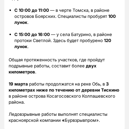
С 10:00 до 11:00
— в черте Томска, в районе
островов Боярских. Специалисты пробурят
100
лунок
.
С 15:00 до 16:00
— у села Батурино, в районе
протоки Светлой. Здесь будет пробурено
120
лунок
.
Общая протяженность участков, где пройдут
подрывные работы, составит более
двух
километров
.
19 марта
работы продолжатся на реке Обь, в
3
километрах ниже по течению от деревни Тискино
в районе острова Косагосовского Колпашевского
района.
Ледовзрывные работы выполнят специалисты
красноярской компании
«
Бурвзрывпром».