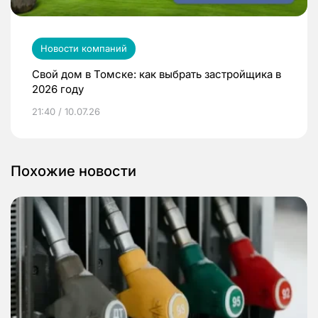
Новости компаний
Свой дом в Томске: как выбрать застройщика в
2026 году
21:40 / 10.07.26
Похожие новости