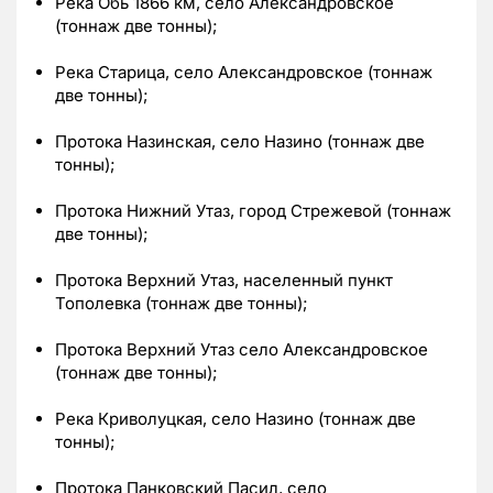
Река Обь 1866 км, село Александровское
(тоннаж две тонны);
Река Старица, село Александровское (тоннаж
две тонны);
Протока Назинская, село Назино (тоннаж две
тонны);
Протока Нижний Утаз, город Стрежевой (тоннаж
две тонны);
Протока Верхний Утаз, населенный пункт
Тополевка (тоннаж две тонны);
Протока Верхний Утаз село Александровское
(тоннаж две тонны);
Река Криволуцкая, село Назино (тоннаж две
тонны);
Протока Панковский Пасил, село