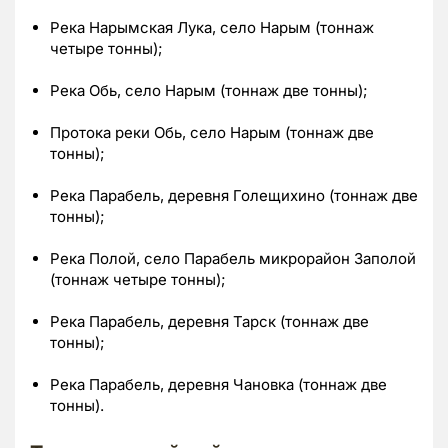
Река Нарымская Лука, село Нарым (тоннаж
четыре тонны);
Река Обь, село Нарым (тоннаж две тонны);
Протока реки Обь, село Нарым (тоннаж две
тонны);
Река Парабель, деревня Голещихино (тоннаж две
тонны);
Река Полой, село Парабель микрорайон Заполой
(тоннаж четыре тонны);
Река Парабель, деревня Тарск (тоннаж две
тонны);
Река Парабель, деревня Чановка (тоннаж две
тонны).