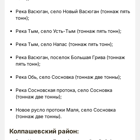
Река Васюган, село Новый Васюган (тоннаж пять
тонн);
Река Тым, село Усть-Тым (тоннаж пять тонн);
Река Тым, село Напас (тоннаж пять тонн);
Река Васюган, поселок Большая Грива (тоннаж
пять тонн);
Река Обь, село Сосновка (тоннаж две тонны);
Река Сосновская протока, село Сосновка
(тоннаж две тонны);
Новое русло протоки Маля, село Сосновка
(тоннаж две тонны).
Колпашевский район: