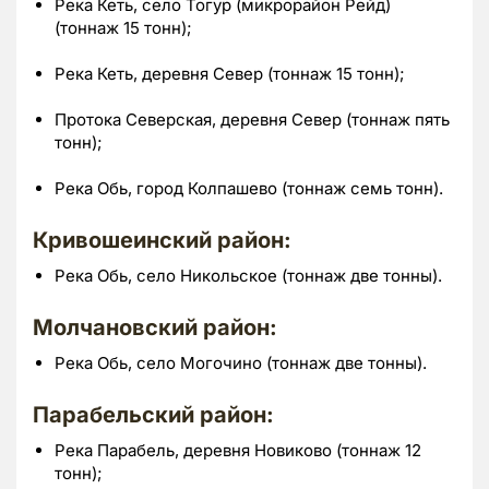
Река Кеть, село Тогур (микрорайон Рейд)
(тоннаж 15 тонн);
Река Кеть, деревня Север (тоннаж 15 тонн);
Протока Северская, деревня Север (тоннаж пять
тонн);
Река Обь, город Колпашево (тоннаж семь тонн).
Кривошеинский район:
Река Обь, село Никольское (тоннаж две тонны).
Молчановский район:
Река Обь, село Могочино (тоннаж две тонны).
Парабельский район:
Река Парабель, деревня Новиково (тоннаж 12
тонн);