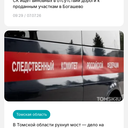
СК ищет виновных в отсутствии дороги к
проданным участкам в Богашево
09:29 / 07.07.26
Томская область
В Томской области рухнул мост — дело на