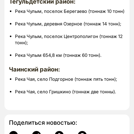
Тегульдетский район:
Река Чулым, поселок Берегаево (тоннаж 10 тонн)
Река Чулым, деревня Озерное (тоннаж 14 тонн);
Река Чулым, поселок Центрополигон (тоннаж 12
тонн);
Река Чулым 654,8 км (тоннаж 60 тонн).
Чаинский район:
Река Чая, село Подгорное (тоннаж пять тонн);
Река Чая, село Гришкино (тоннаж две тонны).
Поделиться новостью: