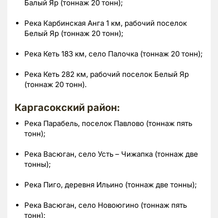
Балый Яр (тоннаж 20 тонн);
Река Карбинская Анга 1 км, рабочий поселок
Белый Яр (тоннаж 20 тонн);
Река Кеть 183 км, село Палочка (тоннаж 20 тонн);
Река Кеть 282 км, рабочий поселок Белый Яр
(тоннаж 20 тонн).
Каргасокский район:
Река Парабель, поселок Павлово (тоннаж пять
тонн);
Река Васюган, село Усть – Чижапка (тоннаж две
тонны);
Река Пиго, деревня Ильино (тоннаж две тонны);
Река Васюган, село Новоюгино (тоннаж пять
тонн);