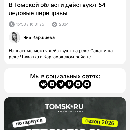
В Томской области действуют 54
ледовые переправы
15:30 / 10.01.25
2334
Яна Каршиева
Наплавные мосты действуют на реке Салат и на
реке Чижапка в Каргасокском районе
Мы в социальных сетях: