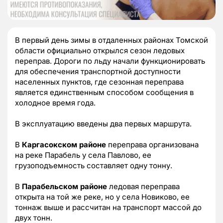
В первый день зимы в отдаленных районах Томской
области официально открылся сезон ледовых
переправ. Дороги по льду начали функционировать
для обеспечения транспортной доступности
населенных пунктов, где сезонная переправа
является единственным способом сообщения в
холодное время года.
В эксплуатацию введены два первых маршрута.
В
Каргасокском районе
переправа организована
на реке Парабель у села Павлово, ее
грузоподъемность составляет одну тонну.
В
Парабельском районе
ледовая переправа
открыта на той же реке, но у села Новиково, ее
тоннаж выше и рассчитан на транспорт массой до
двух тонн.