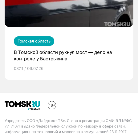
Томская область
В Томской области рухнул мост — дело на
контроле у Бастрыкина
08:11 / 06.07.26
Учредитель ООО «Дайджест ТВ». Св-во о регистрации СМИ ЭЛ №ФС
77-71671 выдано Федеральной службой по надзору в сфере связи,
информационных технологий и массовых коммуникаций 23.11.2017