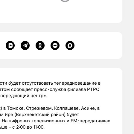
асти будет отсутствовать телерадиовещание в
 этом сообщает пресс-служба филиала РТРС
 передающий центр».
) в Томске, Стрежевом, Колпашеве, Асине, в
м Яре (Верхнекетский район) будет
. На цифровых телевизионных и FM-передатчиках
е – с 2:00 до 11:00.