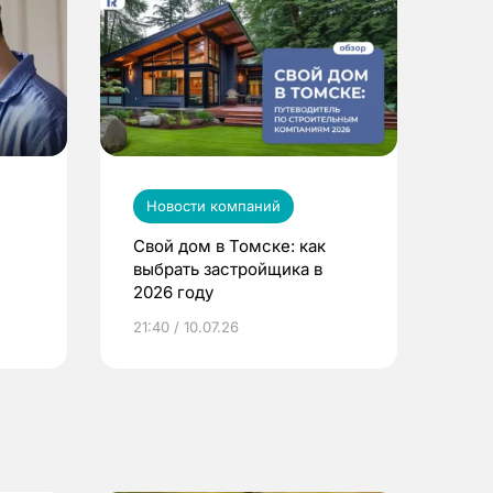
Новости компаний
Свой дом в Томске: как
выбрать застройщика в
2026 году
ье
21:40 / 10.07.26