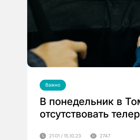
Важно
В понедельник в То
отсутствовать тел
21:01 / 15.10.23
2747