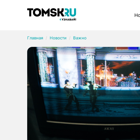
Рубрики
Но
Главная
Новости
Важно