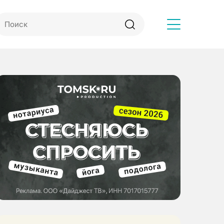
Другое