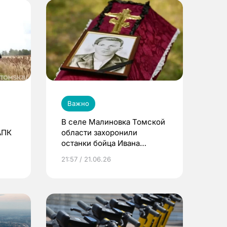
Важно
В селе Малиновка Томской
АПК
области захоронили
останки бойца Ивана
Червякова, погибшего в
21:57 / 21.06.26
1941 году