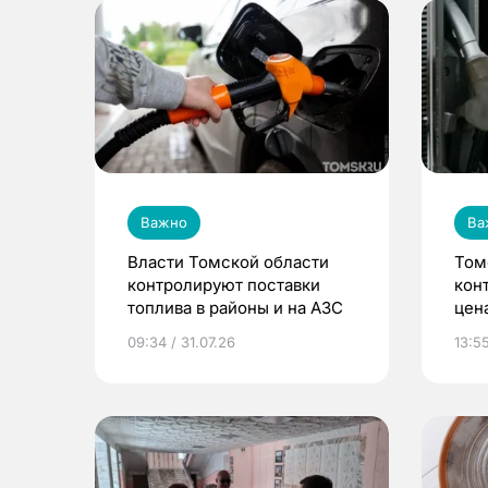
Важно
Ва
Власти Томской области
Том
контролируют поставки
кон
топлива в районы и на АЗС
цен
09:34 / 31.07.26
13:55