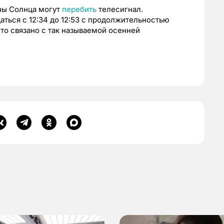
лны Солнца могут
перебить
телесигнал.
ться с 12:34 до 12:53 с продолжительностью
Это связано с так называемой осенней