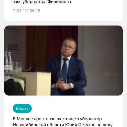
замгубернатора Филиппова
11:34 / 15.06.26
Власть
В Москве арестован экс-вице-губернатор
Новосибирской области Юрий Петухов по делу