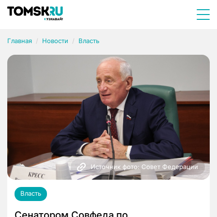
Главная
Новости
Власть
Источник фото: Совет Федерации
Власть
Сенатором Совфеда по