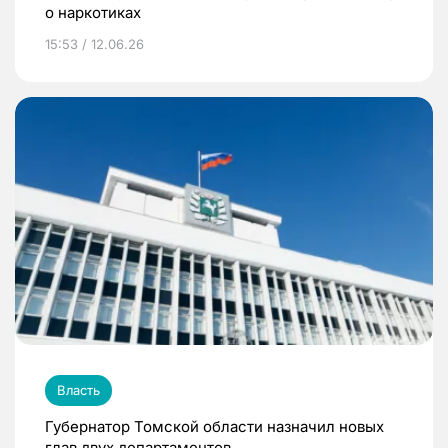
о наркотиках
15:53 / 12.06.26
Власть
Губернатор Томской области назначил новых
глав двух департаментов