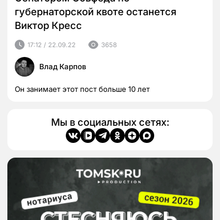
губернаторской квоте останется
Виктор Кресс
17:12 / 22.09.22
3658
Влад Карпов
Он занимает этот пост больше 10 лет
Мы в социальных сетях: