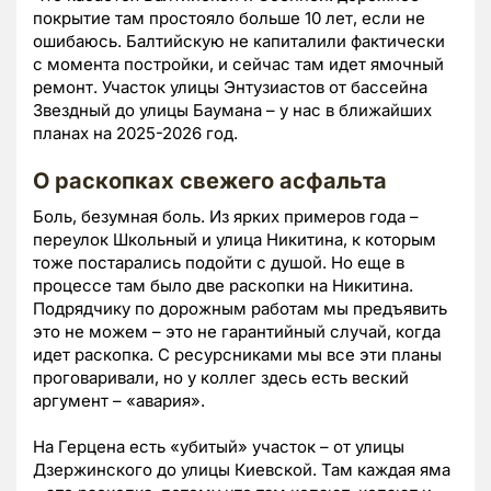
покрытие там простояло больше 10 лет, если не
ошибаюсь. Балтийскую не капиталили фактически
с момента постройки, и сейчас там идет ямочный
ремонт. Участок улицы Энтузиастов от бассейна
Звездный до улицы Баумана – у нас в ближайших
планах на 2025-2026 год.
О раскопках свежего асфальта
Боль, безумная боль. Из ярких примеров года –
переулок Школьный и улица Никитина, к которым
тоже постарались подойти с душой. Но еще в
процессе там было две раскопки на Никитина.
Подрядчику по дорожным работам мы предъявить
это не можем – это не гарантийный случай, когда
идет раскопка. С ресурсниками мы все эти планы
проговаривали, но у коллег здесь есть веский
аргумент – «авария».
На Герцена есть «убитый» участок – от улицы
Дзержинского до улицы Киевской. Там каждая яма