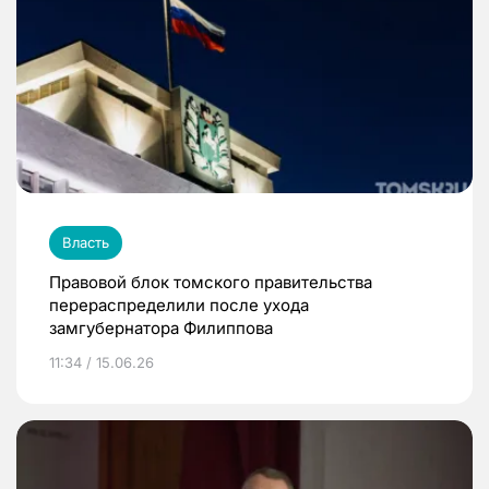
Власть
Правовой блок томского правительства
перераспределили после ухода
замгубернатора Филиппова
11:34 / 15.06.26