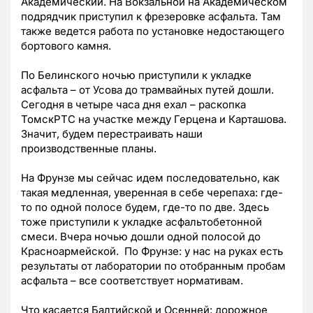
Академический. На Вокзальной на Академическом
подрядчик приступил к фрезеровке асфальта. Там
также ведется работа по установке недостающего
бортового камня.
По Белинского ночью приступили к укладке
асфальта – от Усова до трамвайных путей дошли.
Сегодня в четыре часа дня ехал – раскопка
ТомскРТС на участке между Герцена и Карташова.
Значит, будем перестраивать наши
производственные планы.
На Фрунзе мы сейчас идем последовательно, как
такая медленная, уверенная в себе черепаха: где-
то по одной полосе будем, где-то по две. Здесь
тоже приступили к укладке асфальтобетонной
смеси. Вчера ночью дошли одной полосой до
Красноармейской. По Фрунзе: у нас на руках есть
результаты от лаборатории по отобранным пробам
асфальта – все соответствует нормативам.
Что касается Балтийской и Осенней: дорожное