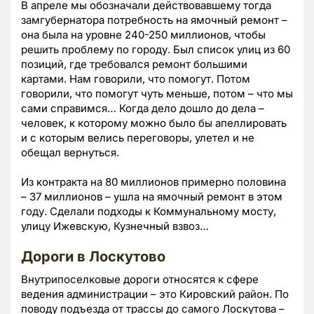
В апреле мы обозначали действовавшему тогда
замгубернатора потребность на ямочный ремонт –
она была на уровне 240-250 миллионов, чтобы
решить проблему по городу. Был список улиц из 60
позиций, где требовался ремонт большими
картами. Нам говорили, что помогут. Потом
говорили, что помогут чуть меньше, потом – что мы
сами справимся… Когда дело дошло до дела –
человек, к которому можно было бы апеллировать
и с которым велись переговоры, улетел и не
обещал вернуться.
Из контракта на 80 миллионов примерно половина
– 37 миллионов – ушла на ямочный ремонт в этом
году. Сделали подходы к Коммунальному мосту,
улицу Ижевскую, Кузнечный взвоз…
Дороги в Лоскутово
Внутрипоселковые дороги относятся к сфере
ведения администрации – это Кировский район. По
поводу подъезда от трассы до самого Лоскутова –