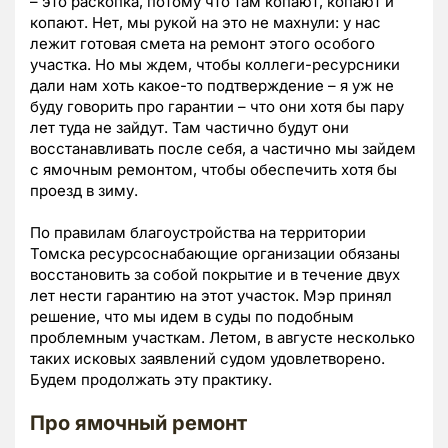
– это раскопка, потому что там копают, копают и
копают. Нет, мы рукой на это не махнули: у нас
лежит готовая смета на ремонт этого особого
участка. Но мы ждем, чтобы коллеги-ресурсники
дали нам хоть какое-то подтверждение – я уж не
буду говорить про гарантии – что они хотя бы пару
лет туда не зайдут. Там частично будут они
восстанавливать после себя, а частично мы зайдем
с ямочным ремонтом, чтобы обеспечить хотя бы
проезд в зиму.
По правилам благоустройства на территории
Томска ресурсоснабающие организации обязаны
восстановить за собой покрытие и в течение двух
лет нести гарантию на этот участок. Мэр принял
решение, что мы идем в суды по подобным
проблемным участкам. Летом, в августе несколько
таких исковых заявлений судом удовлетворено.
Будем продолжать эту практику.
Про ямочный ремонт