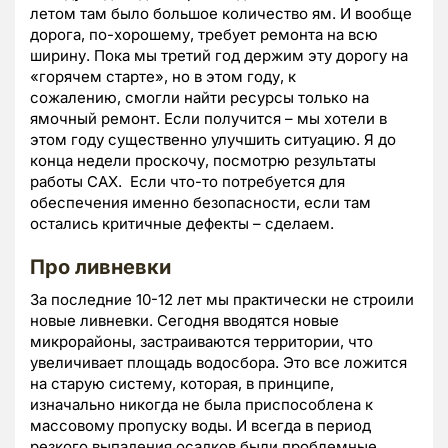
летом там было большое количество ям. И вообще
дорога, по-хорошему, требует ремонта на всю
ширину. Пока мы третий год держим эту дорогу на
«горячем старте», но в этом году, к
сожалению, смогли найти ресурсы только на
ямочный ремонт. Если получится – мы хотели в
этом году существенно улучшить ситуацию. Я до
конца недели проскочу, посмотрю результаты
работы САХ. Если что-то потребуется для
обеспечения именно безопасности, если там
остались критичные дефекты – сделаем.
Про ливневки
За последние 10-12 лет мы практически не строили
новые ливневки. Сегодня вводятся новые
микрорайоны, застраиваются территории, что
увеличивает площадь водосбора. Это все ложится
на старую систему, которая, в принципе,
изначально никогда не была приспособлена к
массовому пропуску воды. И всегда в период
резкого выпадения осадков были проблемные