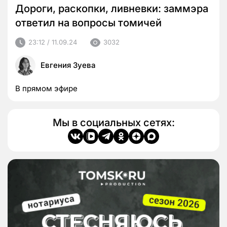
Дороги, раскопки, ливневки: заммэра
ответил на вопросы томичей
23:12 / 11.09.24
3032
Евгения Зуева
В прямом эфире
Мы в социальных сетях: