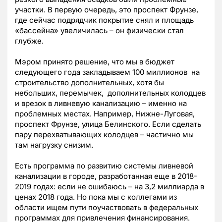
участки. В первую очередь, это проспект Фрунзе,
где сейчас подрядчик покрытие снял и площадь
«бассейна» увеличилась – он физически стал
глубже.
Мэром принято решение, что мы в бюджет
следующего года закладываем 100 миллионов на
строительство дополнительных, хотя бы
небольших, перемычек, дополнительных колодцев
и врезок в ливневую канализацию – именно на
проблемных местах. Например, Нижне-Луговая,
проспект Фрунзе, улица Белинского. Если сделать
пару перехватывающих колодцев – частично мы
там нагрузку снизим.
Есть программа по развитию системы ливневой
канализации в городе, разработанная еще в 2018-
2019 годах: если не ошибаюсь – на 3,2 миллиарда в
ценах 2018 года. Но пока мы с коллегами из
области ищем пути поучаствовать в федеральных
программах для привлечения финансирования.