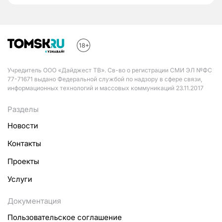
Учредитель ООО «Дайджест ТВ». Св-во о регистрации СМИ ЭЛ №ФС
77-71671 выдано Федеральной службой по надзору в сфере связи,
информационных технологий и массовых коммуникаций 23.11.2017
Разделы
Новости
Контакты
Проекты
Услуги
Документация
Пользовательское соглашение