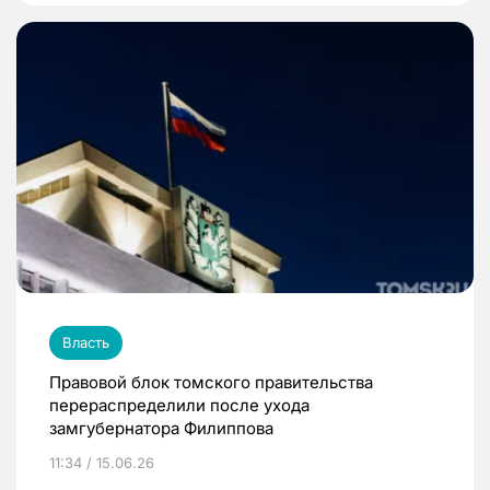
Власть
Правовой блок томского правительства
перераспределили после ухода
замгубернатора Филиппова
11:34 / 15.06.26