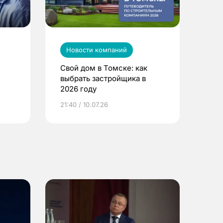
Новости компаний
Свой дом в Томске: как
выбрать застройщика в
2026 году
ье
21:40 / 10.07.26