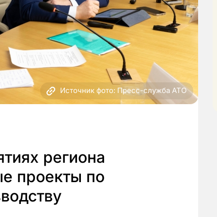
Источник фото: Пресс-служба АТО
ятиях региона
ые проекты по
водству