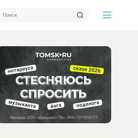
Другое