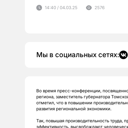
14:40 / 04.03.25
2576
Мы в социальных сетях:
Во время пресс-конференции, посвященн
региона, заместитель губернатора Томск
отметил, что в повышении производительн
развития региональной экономики.
Так, повышая производительность труда,
эффективность, высвобождают человеческ