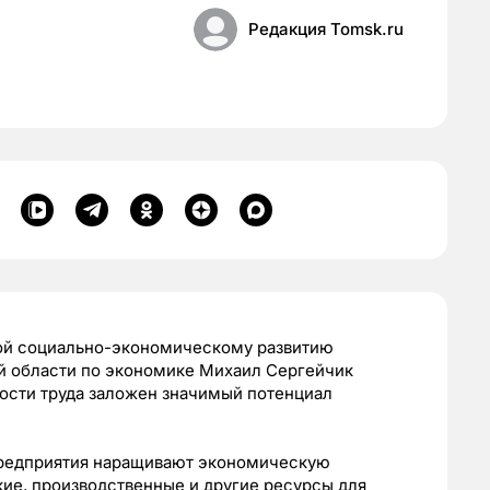
Редакция Tomsk.ru
ой социально-экономическому развитию
ой области по экономике Михаил Сергейчик
ости труда заложен значимый потенциал
 предприятия наращивают экономическую
ие, производственные и другие ресурсы для