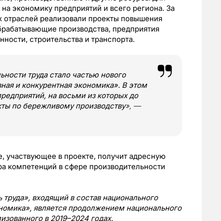
 на экономику предприятий и всего региона. За
 отраслей реализовали проекты повышения
обрабатывающие производства, предприятия
ности, строительства и транспорта.
ьности труда стало частью нового
ная и конкурентная экономика». В этом
предприятий, на восьми из которых до
кты по бережливому производству
», —
е, участвующее в проекте, получит адресную
ра компетенций в сфере производительности
.
труда», входящий в состав национального
ономика», является продолжением национального
изованного в 2019–2024 годах.