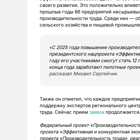
своего развития. Это положительно влияет
прошлые годы 66 предприятий несырьевых
производительности труда. Среди них — 
сельского хозяйства и пищевой промышлен
«
С 2025 года повышение производител
президентского нацпроекта «Эффектив
году его участниками смогут стать 12 
конца года заработают пилотные прое
рассказал Михаил Сергейчик.
Также он отметил, что каждое предприяти
поддержку экспертов регионального цент
труда. Сейчас прием
заявок
продолжается
Федеральный проект «Производительность 
проекта «Эффективная и конкурентная эк
проекта «Производительность труда», реал