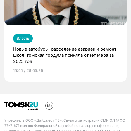
Власть
Новые автобусы, расселение авариек и ремонт
школ: томская гордума приняла отчет мэра за
2025 год
16:45 / 29.05.26
Учредитель ООО «Дайджест ТВ». Св-во о регистрации СМИ ЭЛ №ФС
77-71671 выдано Федеральной службой по надзору в сфере связи,
информационных технологий и массовых коммуникаций 23.11.2017