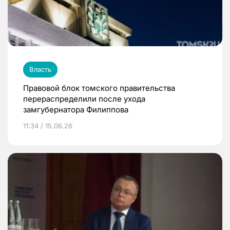
Власть
Правовой блок томского правительства
перераспределили после ухода
замгубернатора Филиппова
11:34 / 15.06.26