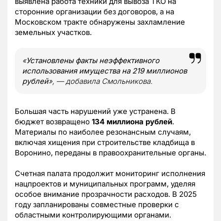
выявлена работа техники для вывоза ТКО на
сторонние организации без договоров, а на
Московском тракте обнаружены захламление
земельных участков.
«
Установлены факты неэффективного
использования имущества на 219 миллионов
рублей
»
, — добавила Смольникова.
Большая часть нарушений уже устранена. В
бюджет возвращено
134 миллиона рублей
.
Материалы по наиболее резонансным случаям,
включая хищения при строительстве кладбища в
Воронино, переданы в правоохранительные органы.
Счетная палата продолжит мониторинг исполнения
нацпроектов и муниципальных программ, уделяя
особое внимание прозрачности расходов. В 2025
году запланированы совместные проверки с
областными контролирующими органами.